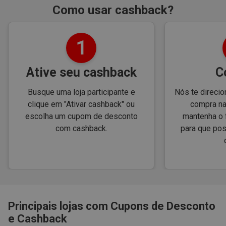
Como usar cashback?
1
Ative seu cashback
C
Busque uma loja participante e
Nós te direcio
clique em "Ativar cashback" ou
compra na
escolha um cupom de desconto
mantenha o 
com cashback.
para que po
Principais lojas com Cupons de Desconto
e Cashback