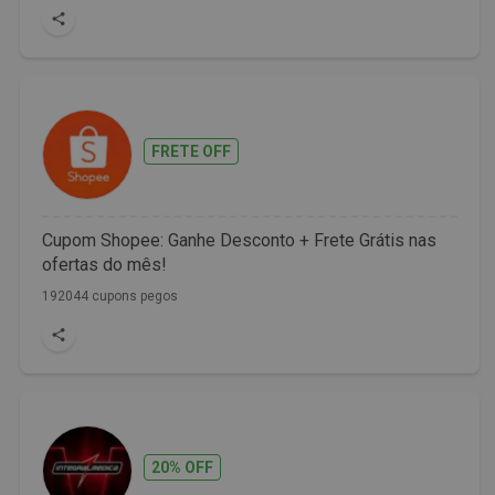
FRETE OFF
Cupom Shopee: Ganhe Desconto + Frete Grátis nas
ofertas do mês!
192044 cupons pegos
20% OFF