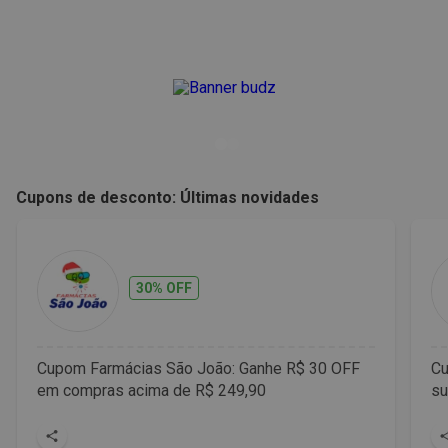
Cupons de desconto: Últimas novidades
30% OFF
Cupom Farmácias São João: Ganhe R$ 30 OFF
Cu
em compras acima de R$ 249,90
su