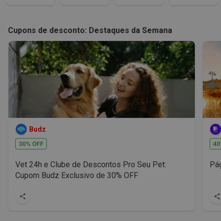
Cupons de desconto: Destaques da Semana
Budz
30% OFF
40
Vet 24h e Clube de Descontos Pro Seu Pet:
Pág
Cupom Budz Exclusivo de 30% OFF