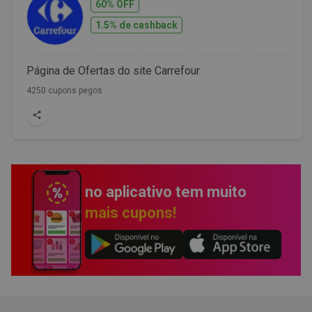
60% OFF
1.5% de cashback
Página de Ofertas do site Carrefour
4250 cupons pegos
no aplicativo tem muito
mais cupons!