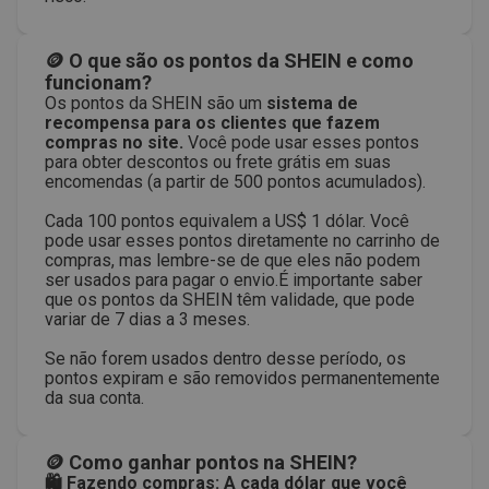
🪙 O que são os pontos da SHEIN e como
funcionam?
Os pontos da SHEIN são um
sistema de
recompensa para os clientes que fazem
compras no site.
Você pode usar esses pontos
para obter descontos ou frete grátis em suas
encomendas (a partir de 500 pontos acumulados).
Cada 100 pontos equivalem a US$ 1 dólar. Você
pode usar esses pontos diretamente no carrinho de
compras, mas lembre-se de que eles não podem
ser usados para pagar o envio.É importante saber
que os pontos da SHEIN têm validade, que pode
variar de 7 dias a 3 meses.
Se não forem usados dentro desse período, os
pontos expiram e são removidos permanentemente
da sua conta.
🪙 Como ganhar pontos na SHEIN?
🛍️ Fazendo compras:
A cada dólar que você