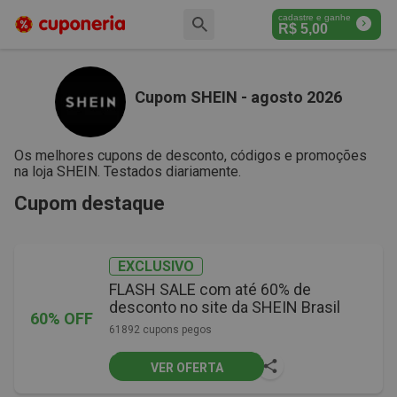
cadastre e ganhe
R$
5,00
Cupom SHEIN - agosto 2026
Os melhores cupons de desconto, códigos e promoções
na loja SHEIN. Testados diariamente.
Cupom destaque
EXCLUSIVO
FLASH SALE com até 60% de
desconto no site da SHEIN Brasil
60% OFF
61892 cupons pegos
VER OFERTA