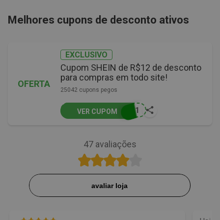
Melhores cupons de desconto ativos
EXCLUSIVO
Cupom SHEIN de R$12 de desconto
para compras em todo site!
OFERTA
25042 cupons pegos
ST1
VER CUPOM
47
avaliações
avaliar loja