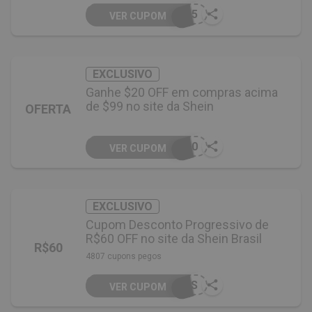
K15
VER CUPOM
EXCLUSIVO
Ganhe $20 OFF em compras acima
de $99 no site da Shein
OFERTA
S20
VER CUPOM
EXCLUSIVO
Cupom Desconto Progressivo de
R$60 OFF no site da Shein Brasil
R$60
4807 cupons pegos
DES
VER CUPOM