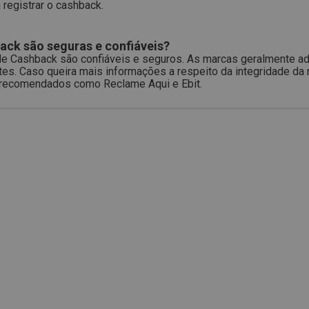
 registrar o cashback.
ack são seguras e confiáveis?
s de Cashback são confiáveis e seguros. As marcas geralmente 
tes. Caso queira mais informações a respeito da integridade da
s recomendados como Reclame Aqui e Ebit.