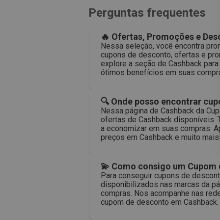
Perguntas frequentes
🔥 Ofertas, Promoções e De
Nessa seleção, você encontra pro
cupons de desconto, ofertas e pr
explore a seção de Cashback para
ótimos benefícios em suas compr
🔍 Onde posso encontrar cu
Nessa página de Cashback da Cupo
ofertas de Cashback disponíveis. 
a economizar em suas compras. Ap
preços em Cashback e muito mais
💫 Como consigo um Cupom d
Para conseguir cupons de descont
disponibilizados nas marcas da pá
compras. Nos acompanhe nas redes 
cupom de desconto em Cashback.