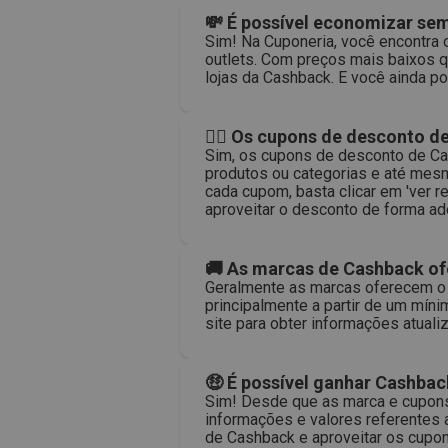
💸 É possível economizar se
Sim! Na Cuponeria, você encontra
outlets. Com preços mais baixos q
lojas da Cashback. E você ainda 
🙅‍♀️ Os cupons de desconto 
Sim, os cupons de desconto de Cas
produtos ou categorias e até mesm
cada cupom, basta clicar em 'ver 
aproveitar o desconto de forma a
🚚 As marcas de Cashback of
Geralmente as marcas oferecem o 
principalmente a partir de um mín
site para obter informações atuali
🤑 É possível ganhar Cashba
Sim! Desde que as marca e cupons
informações e valores referentes a
de Cashback e aproveitar os cupon