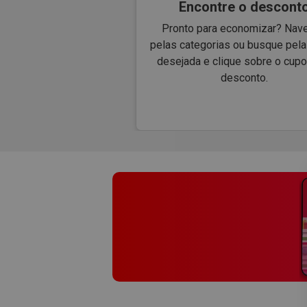
Encontre o descont
Pronto para economizar? Nav
pelas categorias ou busque pel
desejada e clique sobre o cup
desconto.