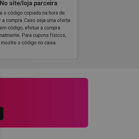
No site/loja parceira
e o código copiado na hora de
r a compra. Caso seja uma oferta
em código, efetue a compra
malmente. Para cupons físicos,
mostre o código no caixa.