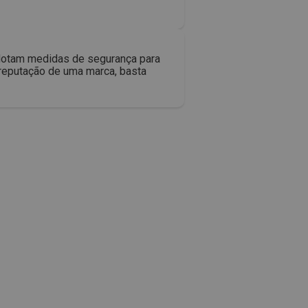
adotam medidas de segurança para
 reputação de uma marca, basta