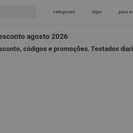
categorias
lojas
para e
esconto agosto 2026
sconto, códigos e promoções. Testados diar