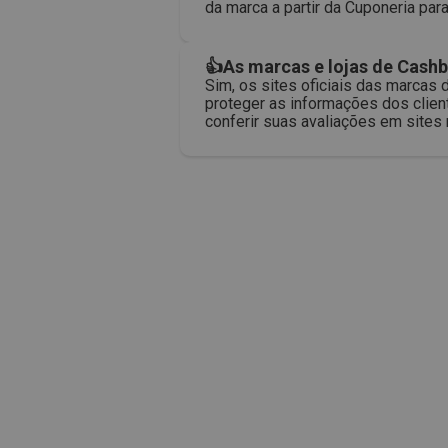
da marca a partir da Cuponeria para
👍As marcas e lojas de Cashb
Sim, os sites oficiais das marca
proteger as informações dos clien
conferir suas avaliações em site