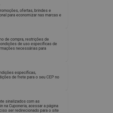
?
romoções, ofertas, brindes e
ional para economizar nas marcas e
mo de compra, restrições de
condições de uso específicas de
formações necessárias para
ndições específicas,
dições de frete para o seu CEP no
te sinalizados com as
in na Cuponeria, acessar a página
iso ser redirecionado para o site