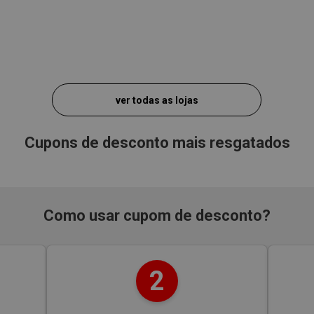
ver todas as lojas
Cupons de desconto mais resgatados
Como usar cupom de desconto?
2