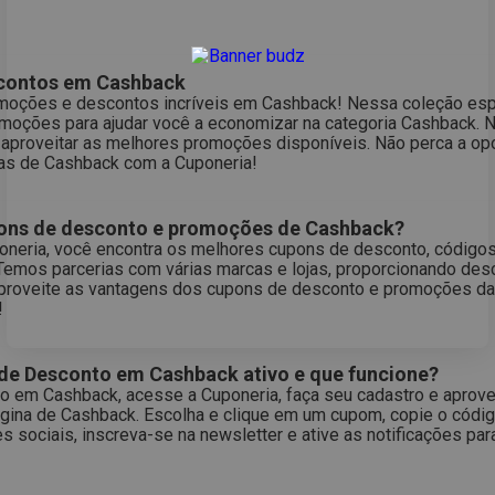
scontos em Cashback
moções e descontos incríveis em Cashback! Nessa coleção esp
omoções para ajudar você a economizar na categoria Cashback.
 aproveitar as melhores promoções disponíveis. Não perca a op
as de Cashback com a Cuponeria!
pons de desconto e promoções de Cashback?
neria, você encontra os melhores cupons de desconto, código
Temos parcerias com várias marcas e lojas, proporcionando des
roveite as vantagens dos cupons de desconto e promoções da 
!
e Desconto em Cashback ativo e que funcione?
o em Cashback, acesse a Cuponeria, faça seu cadastro e aprove
gina de Cashback. Escolha e clique em um cupom, copie o código
sociais, inscreva-se na newsletter e ative as notificações pa