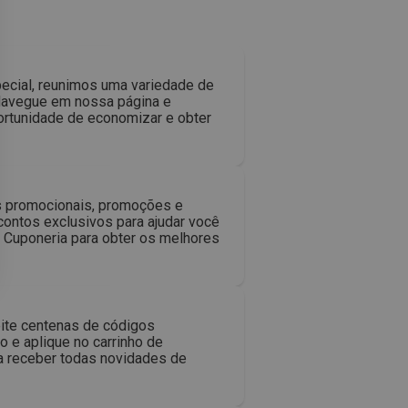
ecial, reunimos uma variedade de
 Navegue em nossa página e
ortunidade de economizar e obter
s promocionais, promoções e
contos exclusivos para ajudar você
Cuponeria para obter os melhores
ite centenas de códigos
 e aplique no carrinho de
ra receber todas novidades de