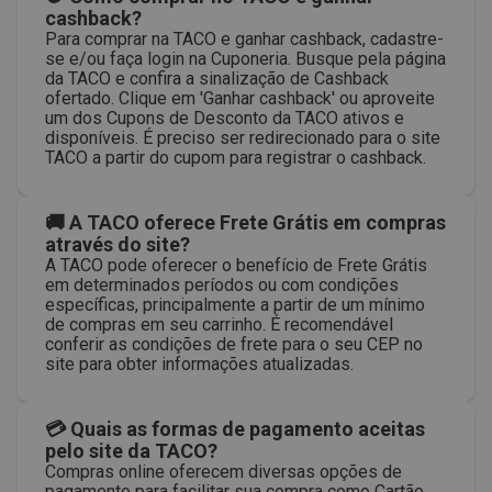
cashback?
Para comprar na TACO e ganhar cashback, cadastre-
se e/ou faça login na Cuponeria. Busque pela página
da TACO e confira a sinalização de Cashback
ofertado. Clique em 'Ganhar cashback' ou aproveite
um dos Cupons de Desconto da TACO ativos e
disponíveis. É preciso ser redirecionado para o site
TACO a partir do cupom para registrar o cashback.
🚚 A TACO oferece Frete Grátis em compras
através do site?
A TACO pode oferecer o benefício de Frete Grátis
em determinados períodos ou com condições
específicas, principalmente a partir de um mínimo
de compras em seu carrinho. É recomendável
conferir as condições de frete para o seu CEP no
site para obter informações atualizadas.
💳 Quais as formas de pagamento aceitas
pelo site da TACO?
Compras online oferecem diversas opções de
pagamento para facilitar sua compra como Cartão