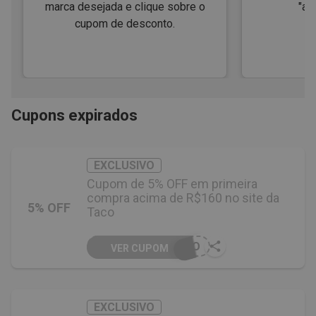
marca desejada e clique sobre o
"ap
cupom de desconto.
Cupons expirados
EXCLUSIVO
Cupom de 5% OFF em primeira
compra acima de R$160 no site da
5% OFF
Taco
OVO
VER CUPOM
EXCLUSIVO