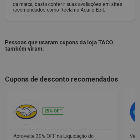
da marca, basta conferir suas avaliações em sites
recomendados como Reclame Aqui e Ebit.
Pessoas que usaram cupons da loja
TACO
também viram:
Cupons de desconto recomendados
25% OFF
Aproveite 30% OFF na Liquidação do
Vet 