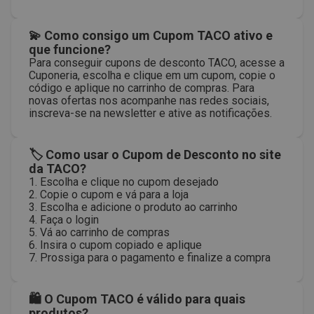
💫 Como consigo um Cupom TACO ativo e
que funcione?
Para conseguir cupons de desconto TACO, acesse a
Cuponeria, escolha e clique em um cupom, copie o
código e aplique no carrinho de compras. Para
novas ofertas nos acompanhe nas redes sociais,
inscreva-se na newsletter e ative as notificações.
🏷 Como usar o Cupom de Desconto no site
da TACO?
1. Escolha e clique no cupom desejado
2. Copie o cupom e vá para a loja
3. Escolha e adicione o produto ao carrinho
4. Faça o login
5. Vá ao carrinho de compras
6. Insira o cupom copiado e aplique
7. Prossiga para o pagamento e finalize a compra
🛍 O Cupom TACO é válido para quais
produtos?