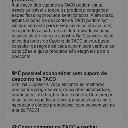
A ativação dos cupons da TACO podem variar,
sendo aplicável a todos os produtos, categorias
específicas ou produtos selecionados. Além disso,
alguns cupons de desconto da TACO podem ser
válidos somente para novos usuários em seu site,
para pedidos a partir de um determinado valor ou
quantidade de itens no carrinho. Na Cuponeria você
encontra todos os Cupons da TACO ativos, basta
consultar as regras de cada cupom para verificar as
condições e quais produtos são elegíveis para o
desconto.
💸 É possível economizar sem cupom de
desconto na TACO
Sim! Na Cuponeria, você encontra as melhores
descontos progressivos, descontos automáticos,
promoções, ofertas, brindes e outlets. Com preços
mais baixos que lojas físicas, muitas vezes não é
necessário código promocional para economizar no
site da TACO!
🪙 Como comprar no TACO e ganhar