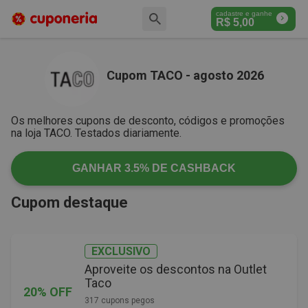
cadastre e ganhe
R$
5,00
Cupom TACO - agosto 2026
Os melhores cupons de desconto, códigos e promoções
na loja TACO. Testados diariamente.
GANHAR
3.5%
DE CASHBACK
Cupom destaque
EXCLUSIVO
Aproveite os descontos na Outlet
Taco
20% OFF
317 cupons pegos