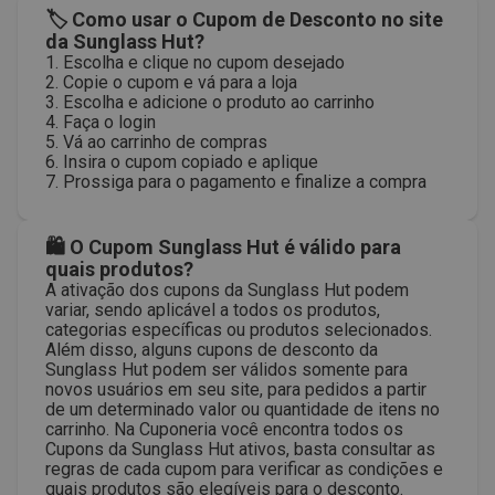
🏷 Como usar o Cupom de Desconto no site
da Sunglass Hut?
1. Escolha e clique no cupom desejado
2. Copie o cupom e vá para a loja
3. Escolha e adicione o produto ao carrinho
4. Faça o login
5. Vá ao carrinho de compras
6. Insira o cupom copiado e aplique
7. Prossiga para o pagamento e finalize a compra
🛍 O Cupom Sunglass Hut é válido para
quais produtos?
A ativação dos cupons da Sunglass Hut podem
variar, sendo aplicável a todos os produtos,
categorias específicas ou produtos selecionados.
Além disso, alguns cupons de desconto da
Sunglass Hut podem ser válidos somente para
novos usuários em seu site, para pedidos a partir
de um determinado valor ou quantidade de itens no
carrinho. Na Cuponeria você encontra todos os
Cupons da Sunglass Hut ativos, basta consultar as
regras de cada cupom para verificar as condições e
quais produtos são elegíveis para o desconto.