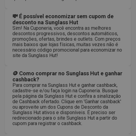
💸 É possível economizar sem cupom de
desconto na Sunglass Hut
Sim! Na Cuponeria, você encontra as melhores
descontos progressivos, descontos automáticos,
promoções, ofertas, brindes e outlets. Com preços
mais baixos que lojas físicas, muitas vezes não é
necessário código promocional para economizar no
site da Sunglass Hut!
🪙 Como comprar no Sunglass Hut e ganhar
cashback?
Para comprar na Sunglass Hut e ganhar cashback,
cadastre-se e/ou faça login na Cuponeria. Busque
pela página da Sunglass Hut e confira a sinalização
de Cashback ofertado. Clique em 'Ganhar cashback'
ou aproveite um dos Cupons de Desconto da
Sunglass Hut ativos e disponíveis. É preciso ser
redirecionado para o site Sunglass Hut a partir do
cupom para registrar o cashback.