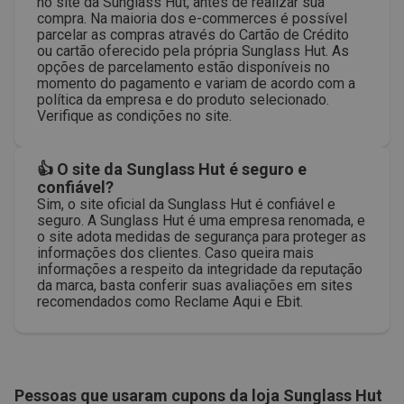
no site da Sunglass Hut, antes de realizar sua
compra. Na maioria dos e-commerces é possível
parcelar as compras através do Cartão de Crédito
ou cartão oferecido pela própria Sunglass Hut. As
opções de parcelamento estão disponíveis no
momento do pagamento e variam de acordo com a
política da empresa e do produto selecionado.
Verifique as condições no site.
👍 O site da Sunglass Hut é seguro e
confiável?
Sim, o site oficial da Sunglass Hut é confiável e
seguro. A Sunglass Hut é uma empresa renomada, e
o site adota medidas de segurança para proteger as
informações dos clientes. Caso queira mais
informações a respeito da integridade da reputação
da marca, basta conferir suas avaliações em sites
recomendados como Reclame Aqui e Ebit.
Pessoas que usaram cupons da loja
Sunglass Hut