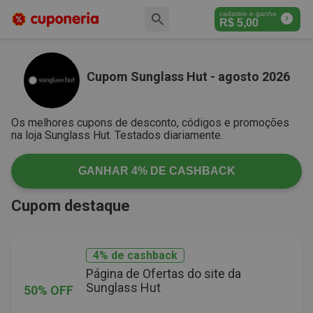
cadastre e ganhe
R$
5,00
Cupom Sunglass Hut - agosto 2026
Os melhores cupons de desconto, códigos e promoções
na loja Sunglass Hut. Testados diariamente.
GANHAR
4%
DE CASHBACK
Cupom destaque
4% de cashback
Página de Ofertas do site da
Sunglass Hut
50% OFF