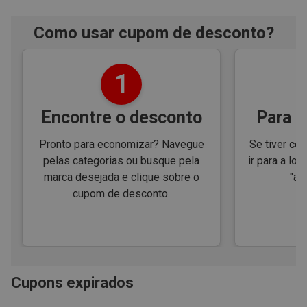
Como usar cupom de desconto?
1
Encontre o desconto
Para e
Pronto para economizar? Navegue
Se tiver cód
pelas categorias ou busque pela
ir para a loj
marca desejada e clique sobre o
"ap
cupom de desconto.
Cupons expirados