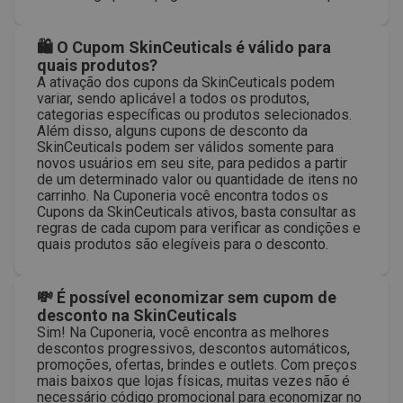
🛍 O Cupom SkinCeuticals é válido para
quais produtos?
A ativação dos cupons da SkinCeuticals podem
variar, sendo aplicável a todos os produtos,
categorias específicas ou produtos selecionados.
Além disso, alguns cupons de desconto da
SkinCeuticals podem ser válidos somente para
novos usuários em seu site, para pedidos a partir
de um determinado valor ou quantidade de itens no
carrinho. Na Cuponeria você encontra todos os
Cupons da SkinCeuticals ativos, basta consultar as
regras de cada cupom para verificar as condições e
quais produtos são elegíveis para o desconto.
💸 É possível economizar sem cupom de
desconto na SkinCeuticals
Sim! Na Cuponeria, você encontra as melhores
descontos progressivos, descontos automáticos,
promoções, ofertas, brindes e outlets. Com preços
mais baixos que lojas físicas, muitas vezes não é
necessário código promocional para economizar no