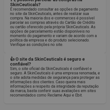
SkinCeuticals?
É recomendado consultar as opções de pagamento
no site da SkinCeuticals, antes de realizar sua
compra. Na maioria dos e-commerces é possível
parcelar as compras através do Cartão de Crédito
ou cartão oferecido pela própria SkinCeuticals. As
opções de parcelamento estão disponíveis no
momento do pagamento e variam de acordo com a
política da empresa e do produto selecionado.
Verifique as condições no site.
👍 O site da SkinCeuticals é seguro e
confiável?
Sim, o site oficial da SkinCeuticals é confiável e
seguro. A SkinCeuticals é uma empresa renomada, e
o site adota medidas de segurança para proteger as
informações dos clientes. Caso queira mais
informações a respeito da integridade da reputação
da marca, basta conferir suas avaliações em sites
recomendados como Reclame Aqui e Ebit.