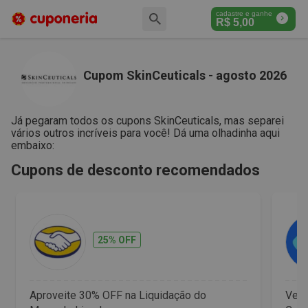
cadastre e ganhe
R$
5,00
Cupom SkinCeuticals - agosto 2026
Já pegaram todos os cupons SkinCeuticals, mas separei
vários outros incríveis para você! Dá uma olhadinha aqui
embaixo:
Cupons de desconto recomendados
25% OFF
Aproveite 30% OFF na Liquidação do
Vet 