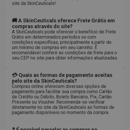
site da SkinCeuticals!
🚚 A SkinCeuticals oferece Frete Grátis em
compras através do site?
A SkinCeuticals pode oferecer o benefício de Frete
Grátis em determinados períodos ou com
condições específicas, principalmente a partir de
um mínimo de compras em seu carrinho. É
recomendável conferir as condições de frete para o
seu CEP no site para obter informações atualizadas.
💳 Quais as formas de pagamento aceitas
pelo site da SkinCeuticals?
Compras online oferecem diversas opções de
pagamento para facilitar sua compra como Cartão
de Crédito ou Débito, Boleto Bancário, Pix, Cartão
Presente ou Voucher. Recomenda-se verificar
diretamente no site da SkinCeuticals as formas de
pagamento disponíveis no momento da compra.
❓ É possível parcelar as compras na