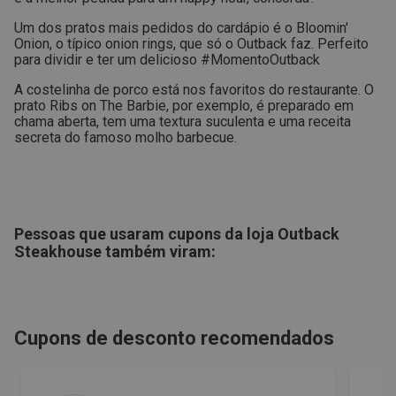
Um dos pratos mais pedidos do cardápio é o Bloomin'
Onion, o típico onion rings, que só o Outback faz. Perfeito
para dividir e ter um delicioso #MomentoOutback
A costelinha de porco está nos favoritos do restaurante. O
prato Ribs on The Barbie, por exemplo, é preparado em
chama aberta, tem uma textura suculenta e uma receita
secreta do famoso molho barbecue.
Pessoas que usaram cupons da loja
Outback
Steakhouse
também viram:
Cupons de desconto recomendados