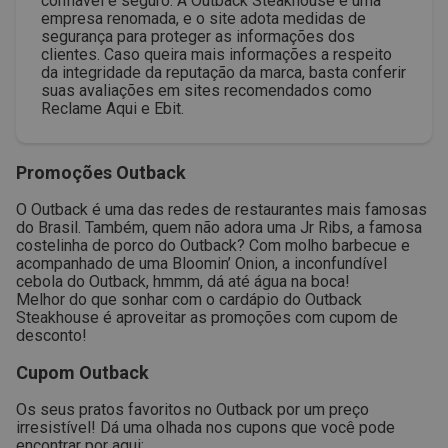
confiável e seguro. A Outback Steakhouse é uma
empresa renomada, e o site adota medidas de
segurança para proteger as informações dos
clientes. Caso queira mais informações a respeito
da integridade da reputação da marca, basta conferir
suas avaliações em sites recomendados como
Reclame Aqui e Ebit.
Promoções Outback
O Outback é uma das redes de restaurantes mais famosas
do Brasil. Também, quem não adora uma Jr Ribs, a famosa
costelinha de porco do Outback? Com molho barbecue e
acompanhado de uma Bloomin’ Onion, a inconfundível
cebola do Outback, hmmm, dá até água na boca!
Melhor do que sonhar com o cardápio do Outback
Steakhouse é aproveitar as promoções com cupom de
desconto!
Cupom Outback
Os seus pratos favoritos no Outback por um preço
irresistível! Dá uma olhada nos cupons que você pode
encontrar por aqui: