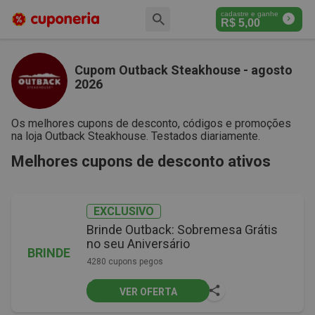
cadastre e ganhe
R$
5,00
Cupom Outback Steakhouse - agosto
2026
Os melhores cupons de desconto, códigos e promoções
na loja Outback Steakhouse. Testados diariamente.
Melhores cupons de desconto ativos
EXCLUSIVO
Brinde Outback: Sobremesa Grátis
no seu Aniversário
BRINDE
4280 cupons pegos
VER OFERTA