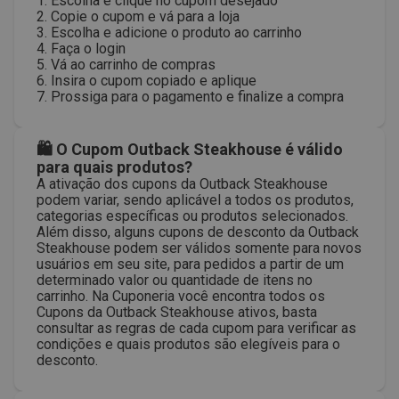
1. Escolha e clique no cupom desejado
2. Copie o cupom e vá para a loja
3. Escolha e adicione o produto ao carrinho
4. Faça o login
5. Vá ao carrinho de compras
6. Insira o cupom copiado e aplique
7. Prossiga para o pagamento e finalize a compra
🛍 O Cupom Outback Steakhouse é válido
para quais produtos?
A ativação dos cupons da Outback Steakhouse
podem variar, sendo aplicável a todos os produtos,
categorias específicas ou produtos selecionados.
Além disso, alguns cupons de desconto da Outback
Steakhouse podem ser válidos somente para novos
usuários em seu site, para pedidos a partir de um
determinado valor ou quantidade de itens no
carrinho. Na Cuponeria você encontra todos os
Cupons da Outback Steakhouse ativos, basta
consultar as regras de cada cupom para verificar as
condições e quais produtos são elegíveis para o
desconto.