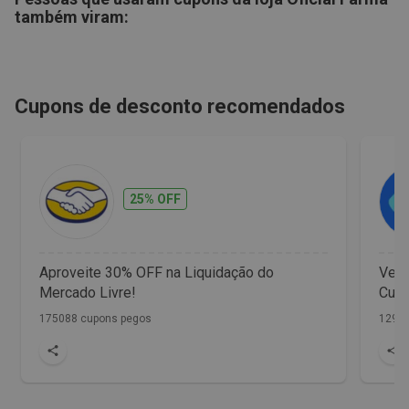
também viram:
Cupons de desconto recomendados
25% OFF
Aproveite 30% OFF na Liquidação do
Vet 
Mercado Livre!
Cupo
175088 cupons pegos
1298 