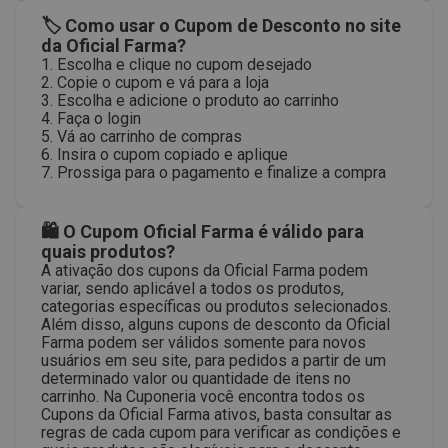
🏷 Como usar o Cupom de Desconto no site
da Oficial Farma?
1. Escolha e clique no cupom desejado
2. Copie o cupom e vá para a loja
3. Escolha e adicione o produto ao carrinho
4. Faça o login
5. Vá ao carrinho de compras
6. Insira o cupom copiado e aplique
7. Prossiga para o pagamento e finalize a compra
🛍 O Cupom Oficial Farma é válido para
quais produtos?
A ativação dos cupons da Oficial Farma podem
variar, sendo aplicável a todos os produtos,
categorias específicas ou produtos selecionados.
Além disso, alguns cupons de desconto da Oficial
Farma podem ser válidos somente para novos
usuários em seu site, para pedidos a partir de um
determinado valor ou quantidade de itens no
carrinho. Na Cuponeria você encontra todos os
Cupons da Oficial Farma ativos, basta consultar as
regras de cada cupom para verificar as condições e