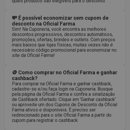
quais produtos são elegíveis para o desconto.
💸 É possível economizar sem cupom de
desconto na Oficial Farma
Sim! Na Cuponeria, você encontra as melhores
descontos progressivos, descontos automáticos,
promoções, ofertas, brindes e outlets. Com preços
mais baixos que lojas físicas, muitas vezes não é
necessário código promocional para economizar no
site da Oficial Farma!
🪙 Como comprar no Oficial Farma e ganhar
cashback?
Para comprar na Oficial Farma e ganhar cashback,
cadastre-se e/ou faça login na Cuponeria. Busque
pela página da Oficial Farma e confira a sinalização
de Cashback ofertado. Clique em 'Ganhar cashback'
ou aproveite um dos Cupons de Desconto da Oficial
Farma ativos e disponíveis. É preciso ser
redirecionado para o site Oficial Farma a partir do
cupom para registrar o cashback.