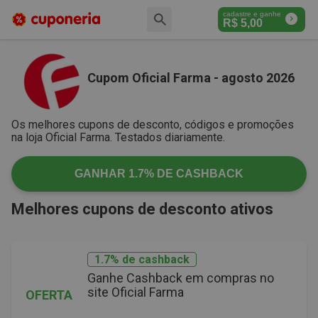
cadastre e ganhe
R$
5,00
Cupom Oficial Farma - agosto 2026
Os melhores cupons de desconto, códigos e promoções
na loja Oficial Farma. Testados diariamente.
GANHAR
1.7%
DE CASHBACK
Melhores cupons de desconto ativos
1.7% de cashback
Ganhe Cashback em compras no
site Oficial Farma
OFERTA