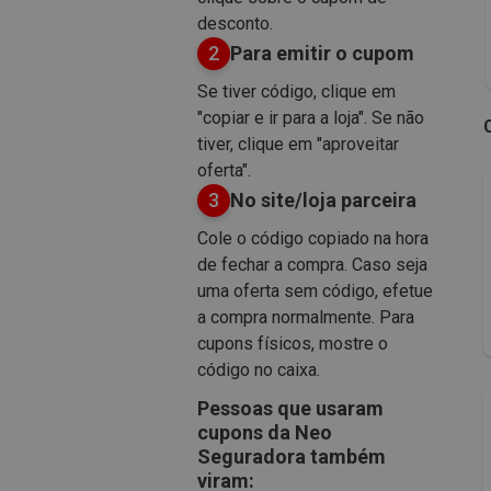
desconto.
2
Para emitir o cupom
Se tiver código, clique em
"copiar e ir para a loja". Se não
tiver, clique em "aproveitar
oferta".
3
No site/loja parceira
Cole o código copiado na hora
de fechar a compra. Caso seja
uma oferta sem código, efetue
a compra normalmente. Para
cupons físicos, mostre o
código no caixa.
Pessoas que usaram
cupons da Neo
Seguradora também
viram: