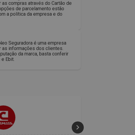
r as compras através do Cartão de
s opções de parcelamento estão
m a política da empresa e do
 A Neo Seguradora é uma empresa
 as informações dos clientes.
putação da marca, basta conferir
e Ebit.
50% 