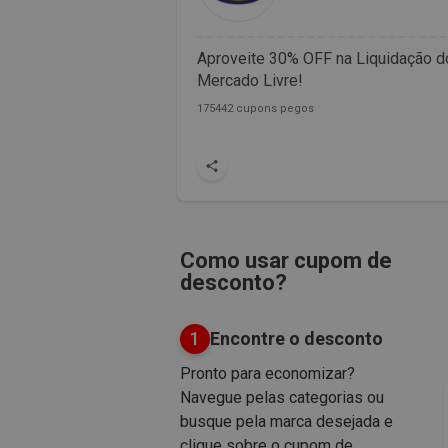
Aproveite 30% OFF na Liquidação d
Mercado Livre!
175442 cupons pegos
Como usar cupom de
desconto?
1
Encontre o desconto
Pronto para economizar?
Navegue pelas categorias ou
busque pela marca desejada e
clique sobre o cupom de