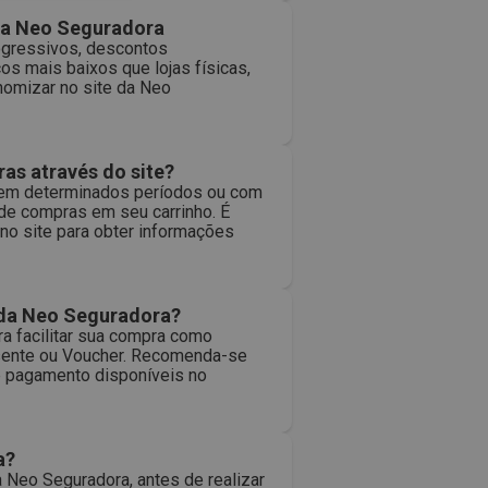
na Neo Seguradora
ogressivos, descontos
os mais baixos que lojas físicas,
nomizar no site da Neo
as através do site?
s em determinados períodos ou com
 de compras em seu carrinho. É
no site para obter informações
 da Neo Seguradora?
 facilitar sua compra como
resente ou Voucher. Recomenda-se
de pagamento disponíveis no
a?
Neo Seguradora, antes de realizar