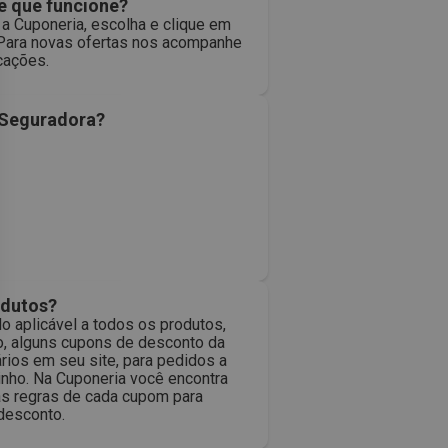
 que funcione?
a Cuponeria, escolha e clique em
 Para novas ofertas nos acompanhe
icações.
 Seguradora?
odutos?
o aplicável a todos os produtos,
o, alguns cupons de desconto da
ios em seu site, para pedidos a
rinho. Na Cuponeria você encontra
as regras de cada cupom para
 desconto.