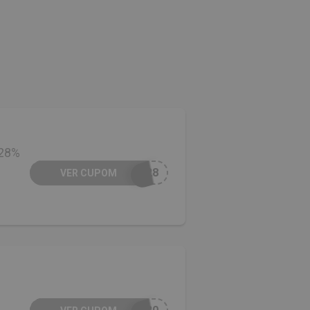
 28%
A28
VER CUPOM