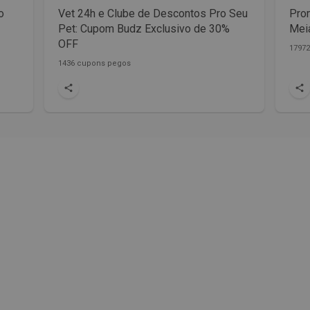
o
Vet 24h e Clube de Descontos Pro Seu
Prom
Pet: Cupom Budz Exclusivo de 30%
Meia
OFF
1797
1436 cupons pegos