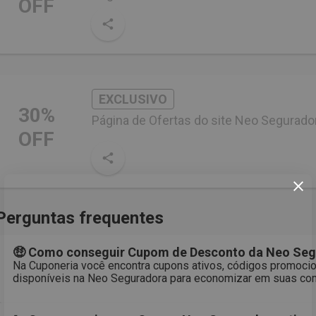
OFF
EXCLUSIVO
30%
Página de Ofertas do site Neo Segurado
OFF
Perguntas frequentes
🤑 Como conseguir Cupom de Desconto da Neo Se
Na Cuponeria você encontra cupons ativos, códigos promocio
disponíveis na Neo Seguradora para economizar em suas com