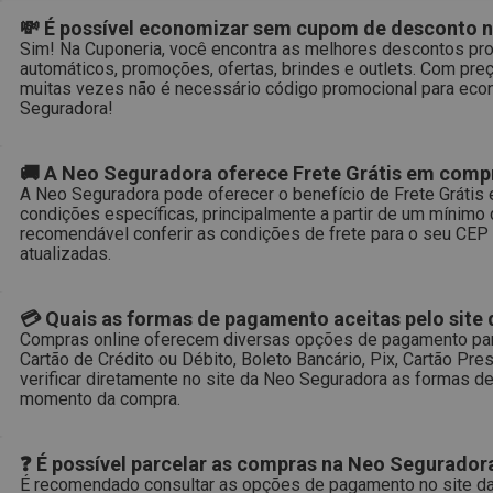
💸 É possível economizar sem cupom de desconto 
Sim! Na Cuponeria, você encontra as melhores descontos pr
automáticos, promoções, ofertas, brindes e outlets. Com preç
muitas vezes não é necessário código promocional para eco
Seguradora!
🚚 A Neo Seguradora oferece Frete Grátis em compr
A Neo Seguradora pode oferecer o benefício de Frete Gráti
condições específicas, principalmente a partir de um mínimo
recomendável conferir as condições de frete para o seu CEP 
atualizadas.
💳 Quais as formas de pagamento aceitas pelo site
Compras online oferecem diversas opções de pagamento para
Cartão de Crédito ou Débito, Boleto Bancário, Pix, Cartão P
verificar diretamente no site da Neo Seguradora as formas 
momento da compra.
❓ É possível parcelar as compras na Neo Segurador
É recomendado consultar as opções de pagamento no site da 