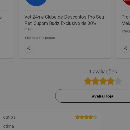
o
Vet 24h e Clube de Descontos Pro Seu
Prom
Pet: Cupom Budz Exclusivo de 30%
Meia
OFF
1797
1436 cupons pegos
1
avaliações
avaliar loja
carlos
otima