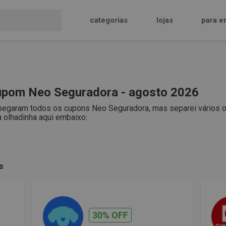
categorias
lojas
para e
pom Neo Seguradora - agosto 2026
pegaram todos os cupons Neo Seguradora, mas separei vários ou
 olhadinha aqui embaixo:
s
30% OFF