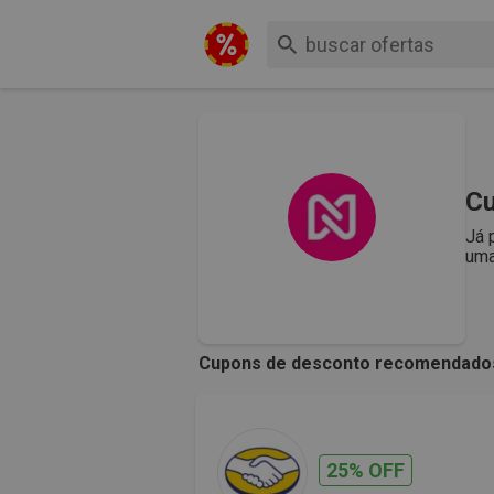
Cu
Já 
uma
Cupons de desconto recomendado
25% OFF