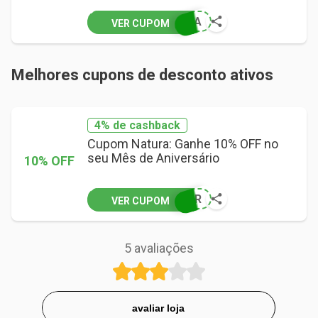
PRA
VER CUPOM
Melhores cupons de desconto ativos
4% de cashback
Cupom Natura: Ganhe 10% OFF no
seu Mês de Aniversário
10% OFF
VER
VER CUPOM
5
avaliações
avaliar loja