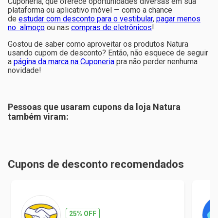
Cuponeria, que oferece oportunidades diversas em sua
plataforma ou aplicativo móvel — como a chance
de
estudar com desconto para o vestibular
,
pagar menos
no almoço
ou nas
compras de eletrônicos
!
Gostou de saber como aproveitar os produtos Natura
usando cupom de desconto? Então, não esquece de seguir
a
página da marca na Cuponeria
pra não perder nenhuma
novidade!
Pessoas que usaram cupons da loja
Natura
também viram:
Cupons de desconto recomendados
25% OFF