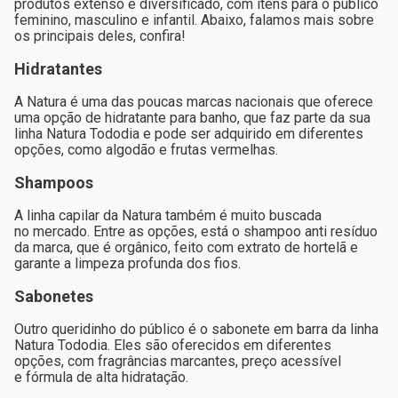
produtos extenso e diversificado, com itens para o público
feminino, masculino e infantil. Abaixo, falamos mais sobre
os principais deles, confira!
Hidratantes
A Natura é uma das poucas marcas nacionais que oferece
uma opção de hidratante para banho, que faz parte da sua
linha Natura Tododia e pode ser adquirido em diferentes
opções, como algodão e frutas vermelhas.
Shampoos
A linha capilar da Natura também é muito buscada
no mercado. Entre as opções, está o shampoo anti resíduo
da marca, que é orgânico, feito com extrato de hortelã e
garante a limpeza profunda dos fios.
Sabonetes
Outro queridinho do público é o sabonete em barra da linha
Natura Tododia. Eles são oferecidos em diferentes
opções, com fragrâncias marcantes, preço acessível
e fórmula de alta hidratação.