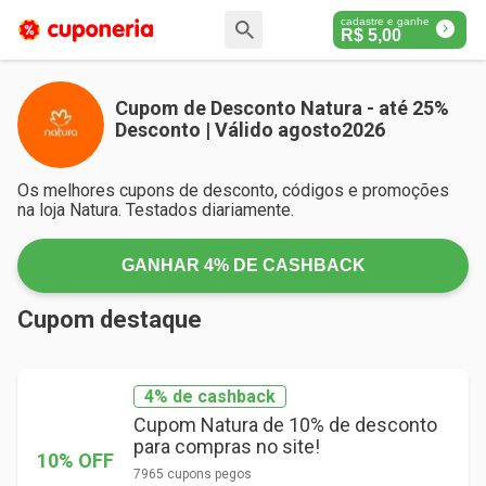
cadastre e ganhe
R$
5,00
Cupom de Desconto Natura - até 25%
Desconto | Válido agosto2026
Os melhores cupons de desconto, códigos e promoções
na loja Natura. Testados diariamente.
GANHAR
4%
DE CASHBACK
Cupom destaque
4% de cashback
Cupom Natura de 10% de desconto
para compras no site!
10% OFF
7965 cupons pegos