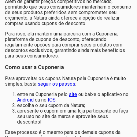
Além de garantir preços competitivos no mercado,
permitindo que seus consumidores mantenham o consumo
de seus produtos preferidos sem comprometer seu
orçamento, a Natura ainda oferece a opção de realizar
compras usando cupons de desconto.
Para isso, ela mantém uma parceria com a Cuponeria,
plataforma de cupons de desconto, oferecendo
regularmente opções para comprar seus produtos com
descontos exclusivos, garantindo ainda mais benefícios
para seus consumidores.
Como usar a Cuponeria
Para aproveitar os cupons Natura pela Cuponeria é muito
simples, basta
seguir os passos
:
entre na Cuponeria pelo
site
ou baixe o aplicativo no
Android
ou no
IOS
;
escolha o seu cupom da Natura;
apresente o cupom em uma loja participante ou faça
seu uso no site da marca e aproveite seus
descontos!
Esse processo é o mesmo para os demais cupons da