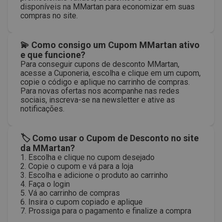
disponíveis na MMartan para economizar em suas
compras no site.
💫 Como consigo um Cupom MMartan ativo
e que funcione?
Para conseguir cupons de desconto MMartan,
acesse a Cuponeria, escolha e clique em um cupom,
copie o código e aplique no carrinho de compras.
Para novas ofertas nos acompanhe nas redes
sociais, inscreva-se na newsletter e ative as
notificações.
🏷 Como usar o Cupom de Desconto no site
da MMartan?
1. Escolha e clique no cupom desejado
2. Copie o cupom e vá para a loja
3. Escolha e adicione o produto ao carrinho
4. Faça o login
5. Vá ao carrinho de compras
6. Insira o cupom copiado e aplique
7. Prossiga para o pagamento e finalize a compra