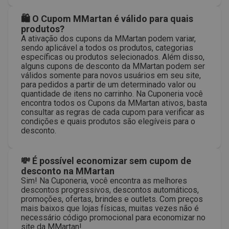
🛍 O Cupom MMartan é válido para quais
produtos?
A ativação dos cupons da MMartan podem variar,
sendo aplicável a todos os produtos, categorias
específicas ou produtos selecionados. Além disso,
alguns cupons de desconto da MMartan podem ser
válidos somente para novos usuários em seu site,
para pedidos a partir de um determinado valor ou
quantidade de itens no carrinho. Na Cuponeria você
encontra todos os Cupons da MMartan ativos, basta
consultar as regras de cada cupom para verificar as
condições e quais produtos são elegíveis para o
desconto.
💸 É possível economizar sem cupom de
desconto na MMartan
Sim! Na Cuponeria, você encontra as melhores
descontos progressivos, descontos automáticos,
promoções, ofertas, brindes e outlets. Com preços
mais baixos que lojas físicas, muitas vezes não é
necessário código promocional para economizar no
site da MMartan!