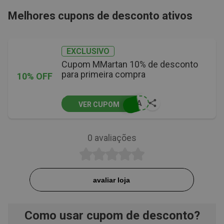
Melhores cupons de desconto ativos
EXCLUSIVO
Cupom MMartan 10% de desconto
para primeira compra
10% OFF
RIA
VER CUPOM
0
avaliações
avaliar loja
Como usar cupom de desconto?