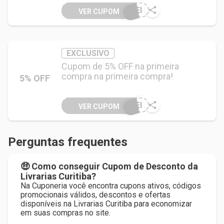
UEI
VER CUPOM
EXCLUSIVO
Cupom de 5% OFF na primeira
compra na primeira compra!
5% OFF
UEI
VER CUPOM
Perguntas frequentes
🤑 Como conseguir Cupom de Desconto da
Livrarias Curitiba?
Na Cuponeria você encontra cupons ativos, códigos
promocionais válidos, descontos e ofertas
disponíveis na Livrarias Curitiba para economizar
em suas compras no site.