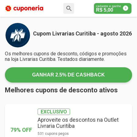
cadastre e ganhe
R$
5,00
Cupom Livrarias Curitiba - agosto 2026
Os melhores cupons de desconto, códigos e promoções
na loja Livrarias Curitiba. Testados diariamente.
GANHAR
2.5%
DE CASHBACK
Melhores cupons de desconto ativos
EXCLUSIVO
Aproveite os descontos na Outlet
Livraria Curitiba
79% OFF
531 cupons pegos