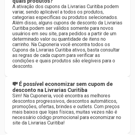
quais produtos?
A ativação dos cupons da Livrarias Curitiba podem
variar, sendo aplicável a todos os produtos,
categorias específicas ou produtos selecionados.
Além disso, alguns cupons de desconto da Livrarias
Curitiba podem ser válidos somente para novos
usuários em seu site, para pedidos a partir de um
determinado valor ou quantidade de itens no
carrinho. Na Cuponeria você encontra todos os
Cupons da Livrarias Curitiba ativos, basta consultar
as regras de cada cupom para verificar as
condições e quais produtos são elegíveis para o
desconto.
💸 É possível economizar sem cupom de
desconto na Livrarias Curitiba
Sim! Na Cuponeria, você encontra as melhores
descontos progressivos, descontos automáticos,
promoções, ofertas, brindes e outlets. Com preços
mais baixos que lojas físicas, muitas vezes não é
necessário código promocional para economizar no
site da Livrarias Curitiba!