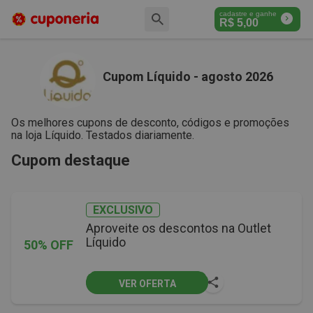
cadastre e ganhe
R$
5,00
Cupom Líquido - agosto 2026
Os melhores cupons de desconto, códigos e promoções
na loja Líquido. Testados diariamente.
Cupom destaque
EXCLUSIVO
Aproveite os descontos na Outlet
Líquido
50% OFF
VER OFERTA