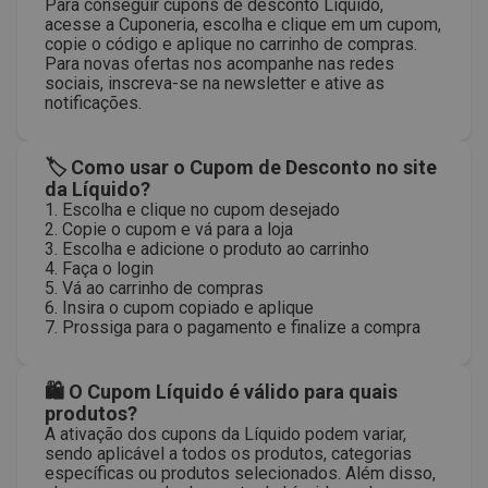
Para conseguir cupons de desconto Líquido,
acesse a Cuponeria, escolha e clique em um cupom,
copie o código e aplique no carrinho de compras.
Para novas ofertas nos acompanhe nas redes
sociais, inscreva-se na newsletter e ative as
notificações.
🏷 Como usar o Cupom de Desconto no site
da Líquido?
1. Escolha e clique no cupom desejado
2. Copie o cupom e vá para a loja
3. Escolha e adicione o produto ao carrinho
4. Faça o login
5. Vá ao carrinho de compras
6. Insira o cupom copiado e aplique
7. Prossiga para o pagamento e finalize a compra
🛍 O Cupom Líquido é válido para quais
produtos?
A ativação dos cupons da Líquido podem variar,
sendo aplicável a todos os produtos, categorias
específicas ou produtos selecionados. Além disso,