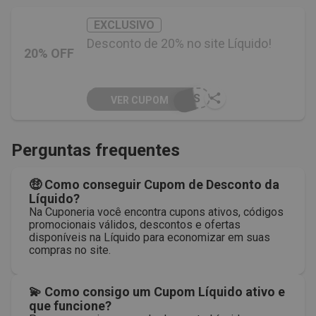
EXCLUSIVO
Desconto de 20% no site Líquido!
20% OFF
AES
VER CUPOM
Perguntas frequentes
🤑 Como conseguir Cupom de Desconto da
Líquido?
Na Cuponeria você encontra cupons ativos, códigos
promocionais válidos, descontos e ofertas
disponíveis na Líquido para economizar em suas
compras no site.
💫 Como consigo um Cupom Líquido ativo e
que funcione?