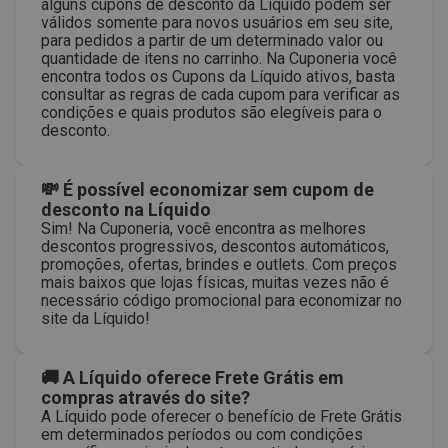
alguns cupons de desconto da Líquido podem ser
válidos somente para novos usuários em seu site,
para pedidos a partir de um determinado valor ou
quantidade de itens no carrinho. Na Cuponeria você
encontra todos os Cupons da Líquido ativos, basta
consultar as regras de cada cupom para verificar as
condições e quais produtos são elegíveis para o
desconto.
💸 É possível economizar sem cupom de
desconto na Líquido
Sim! Na Cuponeria, você encontra as melhores
descontos progressivos, descontos automáticos,
promoções, ofertas, brindes e outlets. Com preços
mais baixos que lojas físicas, muitas vezes não é
necessário código promocional para economizar no
site da Líquido!
🚚 A Líquido oferece Frete Grátis em
compras através do site?
A Líquido pode oferecer o benefício de Frete Grátis
em determinados períodos ou com condições