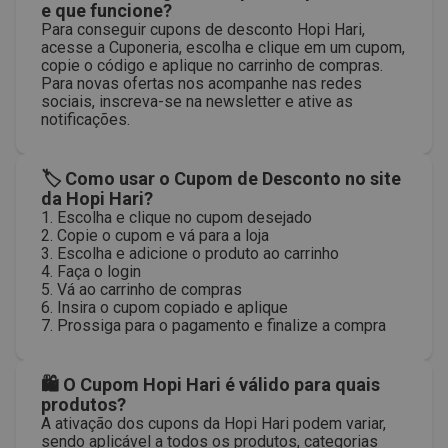
e que funcione?
Para conseguir cupons de desconto Hopi Hari,
acesse a Cuponeria, escolha e clique em um cupom,
copie o código e aplique no carrinho de compras.
Para novas ofertas nos acompanhe nas redes
sociais, inscreva-se na newsletter e ative as
notificações.
🏷 Como usar o Cupom de Desconto no site
da Hopi Hari?
1. Escolha e clique no cupom desejado
2. Copie o cupom e vá para a loja
3. Escolha e adicione o produto ao carrinho
4. Faça o login
5. Vá ao carrinho de compras
6. Insira o cupom copiado e aplique
7. Prossiga para o pagamento e finalize a compra
🛍 O Cupom Hopi Hari é válido para quais
produtos?
A ativação dos cupons da Hopi Hari podem variar,
sendo aplicável a todos os produtos, categorias