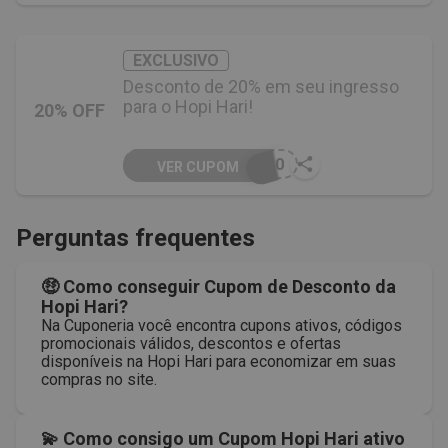
EXCLUSIVO
Desconto de 20% em seu ingresso
para o Hopi Hari!
20% OFF
H20
VER CUPOM
Perguntas frequentes
🤑 Como conseguir Cupom de Desconto da
Hopi Hari?
Na Cuponeria você encontra cupons ativos, códigos
promocionais válidos, descontos e ofertas
disponíveis na Hopi Hari para economizar em suas
compras no site.
💫 Como consigo um Cupom Hopi Hari ativo