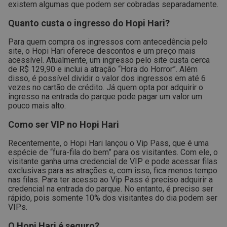
existem algumas que podem ser cobradas separadamente.
Quanto custa o ingresso do Hopi Hari?
Para quem compra os ingressos com antecedência pelo
site, o Hopi Hari oferece descontos e um preço mais
acessível.
Atualmente, um ingresso pelo site custa cerca
de R$ 129,90 e inclui a atração “Hora do Horror”. Além
disso, é possível dividir o valor dos ingressos em até 6
vezes no cartão de crédito.
Já quem opta por adquirir o
ingresso na entrada do parque pode pagar um valor um
pouco mais alto.
Como ser VIP no Hopi Hari
Recentemente, o Hopi Hari lançou o Vip Pass, que é uma
espécie de “fura-fila do bem” para os visitantes.
Com ele, o
visitante ganha uma credencial de VIP e pode acessar filas
exclusivas para as atrações e, com isso, fica menos tempo
nas filas.
Para ter acesso ao Vip Pass é preciso adquirir a
credencial na entrada do parque. No entanto, é preciso ser
rápido, pois somente 10% dos visitantes do dia podem ser
VIPs.
O Hopi Hari é seguro?