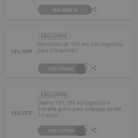
VER OFERTA
EXCLUSIVO
Desconto de 15% em seu ingresso
para o Hopi Hari!
15% OFF
H15
VER CUPOM
EXCLUSIVO
Ganhe 15% OFF no ingresso +
Entrada grátis para crianças de até
15% OFF
12 anos!
H15
VER CUPOM