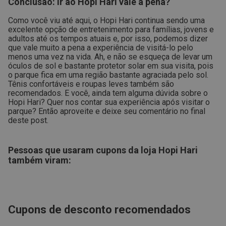
Conclusão: ir ao Hopi Hari vale a pena?
Como você viu até aqui, o Hopi Hari continua sendo uma
excelente opção de entretenimento para famílias, jovens e
adultos até os tempos atuais e, por isso, podemos dizer
que vale muito a pena a experiência de visitá-lo pelo
menos uma vez na vida.
Ah, e não se esqueça de levar um
óculos de sol e bastante protetor solar em sua visita, pois
o parque fica em uma região bastante agraciada pelo sol.
Tênis confortáveis e roupas leves também são
recomendados.
E você, ainda tem alguma dúvida sobre o
Hopi Hari? Quer nos contar sua experiência após visitar o
parque? Então aproveite e deixe seu comentário no final
deste post.
Pessoas que usaram cupons da loja
Hopi Hari
também viram:
Cupons de desconto recomendados