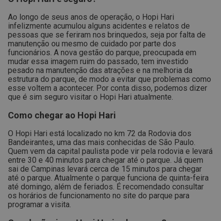
Ao longo de seus anos de operação, o Hopi Hari
infelizmente acumulou alguns acidentes e relatos de
pessoas que se feriram nos brinquedos, seja por falta de
manutenção ou mesmo de cuidado por parte dos
funcionários.
A nova gestão do parque, preocupada em
mudar essa imagem ruim do passado, tem investido
pesado na manutenção das atrações e na melhoria da
estrutura do parque, de modo a evitar que problemas como
esse voltem a acontecer.
Por conta disso, podemos dizer
que é sim seguro visitar o Hopi Hari atualmente.
Como chegar ao Hopi Hari
O Hopi Hari está localizado no km 72 da Rodovia dos
Bandeirantes, uma das mais conhecidas de São Paulo.
Quem vem da capital paulista pode vir pela rodovia e levará
entre 30 e 40 minutos para chegar até o parque.
Já quem
sai de Campinas levará cerca de 15 minutos para chegar
até o parque.
Atualmente o parque funciona de quinta-feira
até domingo, além de feriados. É recomendado consultar
os horários de funcionamento no site do parque para
programar a visita.