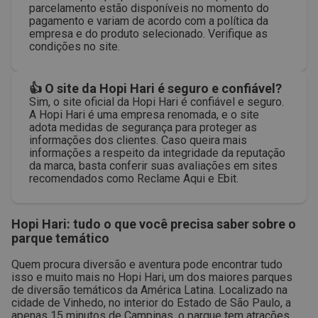
parcelamento estão disponíveis no momento do
pagamento e variam de acordo com a política da
empresa e do produto selecionado. Verifique as
condições no site.
👍 O site da Hopi Hari é seguro e confiável?
Sim, o site oficial da Hopi Hari é confiável e seguro.
A Hopi Hari é uma empresa renomada, e o site
adota medidas de segurança para proteger as
informações dos clientes. Caso queira mais
informações a respeito da integridade da reputação
da marca, basta conferir suas avaliações em sites
recomendados como Reclame Aqui e Ebit.
Hopi Hari: tudo o que você precisa saber sobre o
parque temático
Quem procura diversão e aventura pode encontrar tudo
isso e muito mais no Hopi Hari, um dos maiores parques
de diversão temáticos da América Latina.
Localizado na
cidade de Vinhedo, no interior do Estado de São Paulo, a
apenas 15 minutos de Campinas, o parque tem atrações