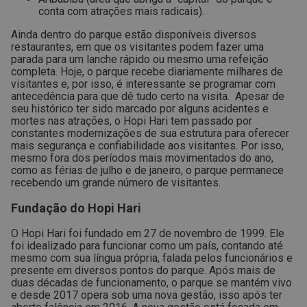
conta com atrações mais radicais).
Ainda dentro do parque estão disponíveis diversos
restaurantes, em que os visitantes podem fazer uma
parada para um lanche rápido ou mesmo uma refeição
completa.
Hoje, o parque recebe diariamente milhares de
visitantes e, por isso, é interessante se programar com
antecedência para que dê tudo certo na visita.
Apesar de
seu histórico ter sido marcado por alguns acidentes e
mortes nas atrações, o Hopi Hari tem passado por
constantes modernizações de sua estrutura para oferecer
mais segurança e confiabilidade aos visitantes.
Por isso,
mesmo fora dos períodos mais movimentados do ano,
como as férias de julho e de janeiro, o parque permanece
recebendo um grande número de visitantes.
Fundação do Hopi Hari
O Hopi Hari foi fundado em 27 de novembro de 1999. Ele
foi idealizado para funcionar como um país, contando até
mesmo com sua língua própria, falada pelos funcionários e
presente em diversos pontos do parque.
Após mais de
duas décadas de funcionamento, o parque se mantém vivo
e desde 2017 opera sob uma nova gestão, isso após ter