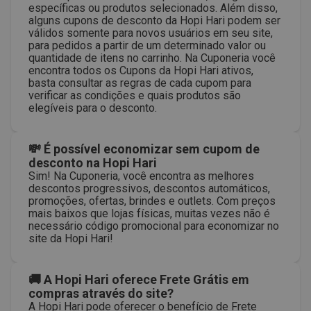
específicas ou produtos selecionados. Além disso,
alguns cupons de desconto da Hopi Hari podem ser
válidos somente para novos usuários em seu site,
para pedidos a partir de um determinado valor ou
quantidade de itens no carrinho. Na Cuponeria você
encontra todos os Cupons da Hopi Hari ativos,
basta consultar as regras de cada cupom para
verificar as condições e quais produtos são
elegíveis para o desconto.
💸 É possível economizar sem cupom de
desconto na Hopi Hari
Sim! Na Cuponeria, você encontra as melhores
descontos progressivos, descontos automáticos,
promoções, ofertas, brindes e outlets. Com preços
mais baixos que lojas físicas, muitas vezes não é
necessário código promocional para economizar no
site da Hopi Hari!
🚚 A Hopi Hari oferece Frete Grátis em
compras através do site?
A Hopi Hari pode oferecer o benefício de Frete