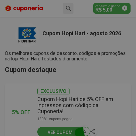
cadastre e ganhe
R$
5,00
Cupom Hopi Hari - agosto 2026
Os melhores cupons de desconto, códigos e promoções
na loja Hopi Hari. Testados diariamente.
Cupom destaque
EXCLUSIVO
Cupom Hopi Hari de 5% OFF em
ingressos com código da
Cuponeria!
5% OFF
18981 cupons pegos
RIA
VER CUPOM