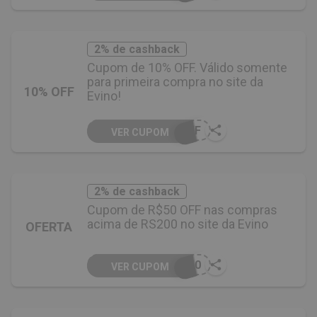
2% de cashback
Cupom de 10% OFF. Válido somente
para primeira compra no site da
10% OFF
Evino!
OFF
VER CUPOM
2% de cashback
Cupom de R$50 OFF nas compras
acima de RS200 no site da Evino
OFERTA
O50
VER CUPOM