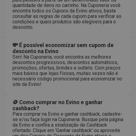
quantidade de itens no carrinho. Na Cuponeria você
encontra todos os Cupons da Evino ativos, basta
consultar as regras de cada cupom para verificar as
condições e quais produtos são elegíveis para o
desconto.
💸 É possível economizar sem cupom de
desconto na Evino
Sim! Na Cuponeria, você encontra as melhores
descontos progressivos, descontos automáticos,
promoções, ofertas, brindes e outlets. Com preços
mais baixos que lojas físicas, muitas vezes não é
necessário código promocional para economizar no
site da Evino!
🪙 Como comprar no Evino e ganhar
cashback?
Para comprar na Evino e ganhar cashback, cadastre-
se e/ou faça login na Cuponeria. Busque pela página
da Evino e confira a sinalização de Cashback
ofertado. Clique em 'Ganhar cashback' ou aproveite
um dos Cupons de Desconto da Evino ativos e