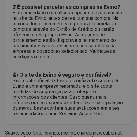
❓ É possível parcelar as compras na Evino?
É recomendado consultar as opções de pagamento
no site da Evino, antes de realizar sua compra. Na
maioria dos e-commerces é possível parcelar as
compras através do Cartão de Crédito ou cartão
oferecido pela própria Evino. As opções de
parcelamento estão disponíveis no momento do
pagamento e variam de acordo com a política da
empresa e do produto selecionado. Verifique as
condições no site.
👍 O site da Evino é seguro e confiável?
Sim, o site oficial da Evino é confiável e seguro. A
Evino é uma empresa renomada, e o site adota
medidas de segurança para proteger as
informações dos clientes. Caso queira mais
informações a respeito da integridade da reputação
da marca, basta conferir suas avaliações em sites
recomendados como Reclame Aqui e Ebit.
Suave, seco, tinto, branco, merlot, chardonnay, cabernet.