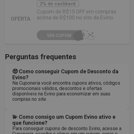
2% de cashback
Cupom de R$15 OFF em compras
acima de R$100 no site da Evino
OFERTA
O15
VER CUPOM
Perguntas frequentes
🤑 Como conseguir Cupom de Desconto da
Evino?
Na Cuponeria você encontra cupons ativos, códigos
promocionais válidos, descontos e ofertas
disponíveis na Evino para economizar em suas
compras no site.
💫 Como consigo um Cupom Evino ativo e
que funcione?
Para conseguir cupons de desconto Evino, acesse a
Cuponeria, escolha e clique em um cupom, copie o