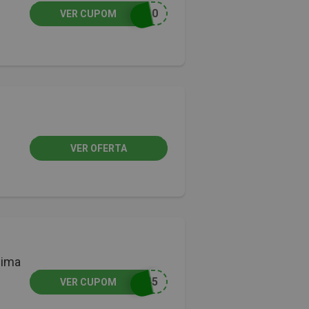
A10
VER CUPOM
VER OFERTA
cima
O45
VER CUPOM