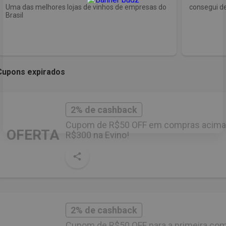
Uma das melhores lojas de vinhos de empresas do
consegui d
Brasil
Cupons expirados
2% de cashback
Cupom de R$50 OFF em compras acima
OFERTA
R$300 na Evino!
2% de cashback
Cupom de R$50 OFF para a primeira co