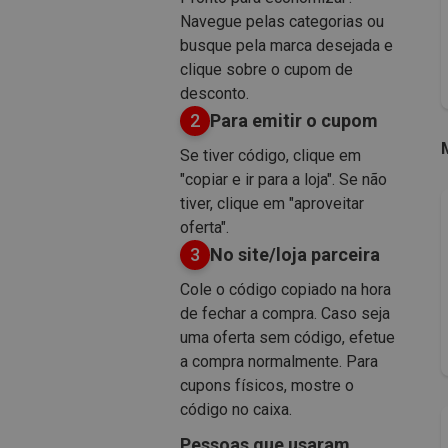
Navegue pelas categorias ou
busque pela marca desejada e
clique sobre o cupom de
desconto.
2
Para emitir o cupom
Se tiver código, clique em
"copiar e ir para a loja". Se não
tiver, clique em "aproveitar
oferta".
3
No site/loja parceira
Cole o código copiado na hora
de fechar a compra. Caso seja
uma oferta sem código, efetue
a compra normalmente. Para
cupons físicos, mostre o
código no caixa.
Pessoas que usaram