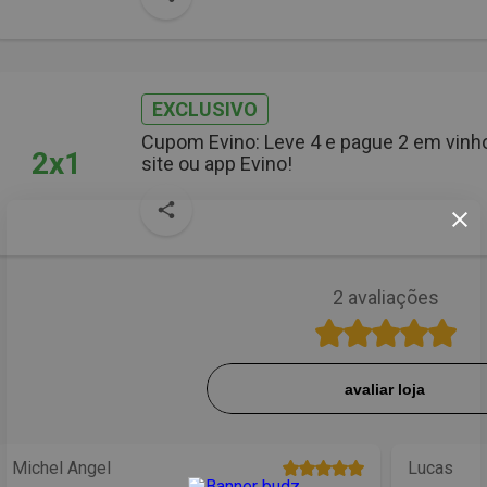
EXCLUSIVO
Cupom Evino: Leve 4 e pague 2 em vinh
2x1
site ou app Evino!
2
avaliações
avaliar loja
Michel Angel
Lucas