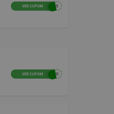
O45
VER CUPOM
E30
VER CUPOM