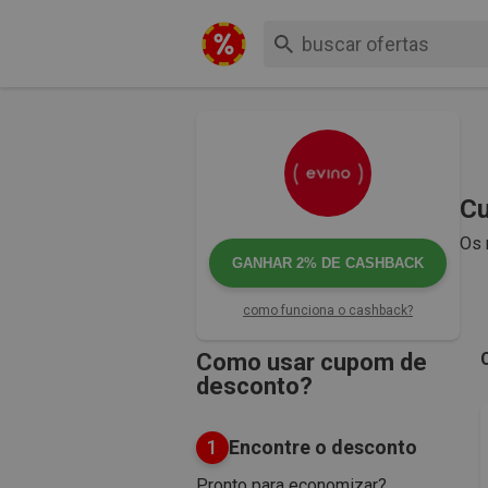
Cu
Os 
GANHAR
2%
DE CASHBACK
como funciona o cashback?
Como usar cupom de
desconto?
1
Encontre o desconto
Pronto para economizar?