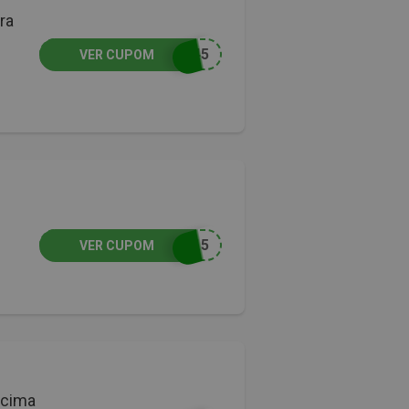
ra
A45
VER CUPOM
O15
VER CUPOM
acima