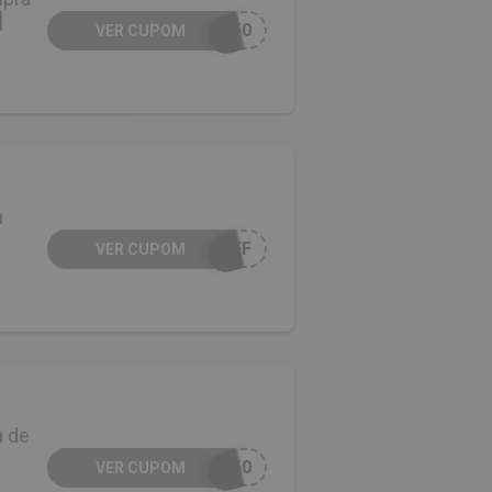
]
-50
VER CUPOM
a
OFF
VER CUPOM
 de
O50
VER CUPOM