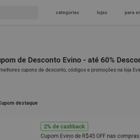
categorias
lojas
para e
pom de Desconto Evino - até 60% Descon
melhores cupons de desconto, códigos e promoções na loja Evin
Cupom destaque
2% de cashback
Cupom Evino de R$45 OFF nas compras