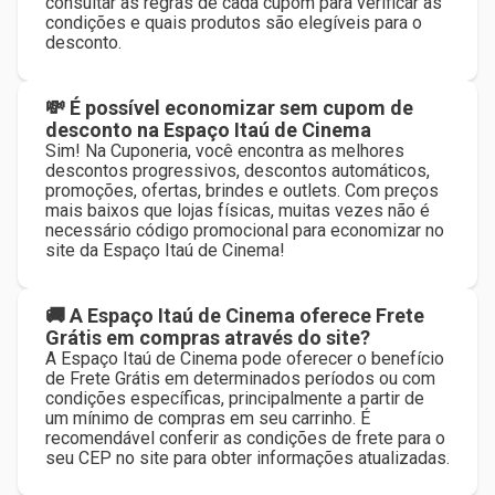
consultar as regras de cada cupom para verificar as
condições e quais produtos são elegíveis para o
desconto.
💸 É possível economizar sem cupom de
desconto na Espaço Itaú de Cinema
Sim! Na Cuponeria, você encontra as melhores
descontos progressivos, descontos automáticos,
promoções, ofertas, brindes e outlets. Com preços
mais baixos que lojas físicas, muitas vezes não é
necessário código promocional para economizar no
site da Espaço Itaú de Cinema!
🚚 A Espaço Itaú de Cinema oferece Frete
Grátis em compras através do site?
A Espaço Itaú de Cinema pode oferecer o benefício
de Frete Grátis em determinados períodos ou com
condições específicas, principalmente a partir de
um mínimo de compras em seu carrinho. É
recomendável conferir as condições de frete para o
seu CEP no site para obter informações atualizadas.