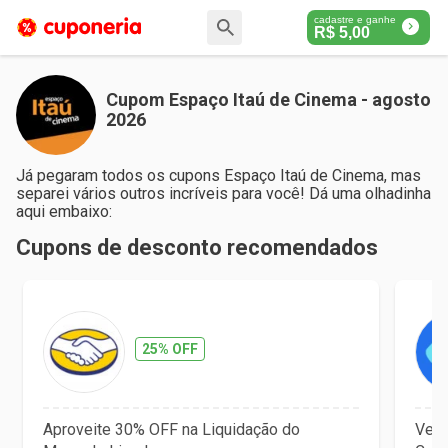
cadastre e ganhe
R$
5,00
Cupom Espaço Itaú de Cinema - agosto
2026
Já pegaram todos os cupons Espaço Itaú de Cinema, mas
separei vários outros incríveis para você! Dá uma olhadinha
aqui embaixo:
Cupons de desconto recomendados
25% OFF
Aproveite 30% OFF na Liquidação do
Vet 