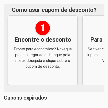
Como usar cupom de desconto?
1
Encontre o desconto
Para e
Pronto para economizar? Navegue
Se tiver cód
pelas categorias ou busque pela
ir para a loj
marca desejada e clique sobre o
"ap
cupom de desconto.
Cupons expirados