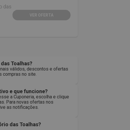
o das
VER OFERTA
 das Toalhas?
nais válidos, descontos e ofertas
 compras no site.
ivo e que funcione?
sse a Cuponeria, escolha e clique
as. Para novas ofertas nos
ve as notificações.
rio das Toalhas?