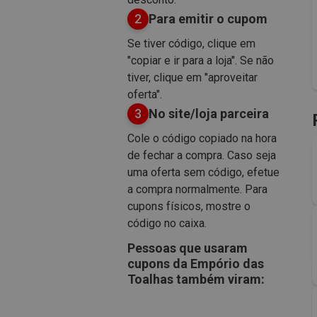
2
Para emitir o cupom
Se tiver código, clique em
"copiar e ir para a loja". Se não
tiver, clique em "aproveitar
oferta".
3
No site/loja parceira
Cole o código copiado na hora
de fechar a compra. Caso seja
uma oferta sem código, efetue
a compra normalmente. Para
cupons físicos, mostre o
código no caixa.
Pessoas que usaram
cupons da Empório das
Toalhas também viram: