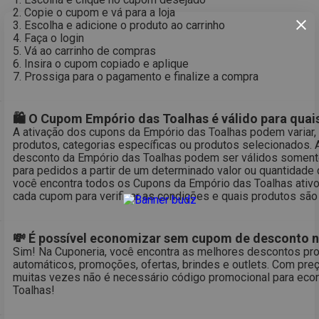
2. Copie o cupom e vá para a loja
3. Escolha e adicione o produto ao carrinho
4. Faça o login
5. Vá ao carrinho de compras
6. Insira o cupom copiado e aplique
7. Prossiga para o pagamento e finalize a compra
🛍 O Cupom Empório das Toalhas é válido para quai
A ativação dos cupons da Empório das Toalhas podem variar, 
produtos, categorias específicas ou produtos selecionados. 
desconto da Empório das Toalhas podem ser válidos somente
para pedidos a partir de um determinado valor ou quantidade 
você encontra todos os Cupons da Empório das Toalhas ativos
cada cupom para verificar as condições e quais produtos são
💸 É possível economizar sem cupom de desconto n
Sim! Na Cuponeria, você encontra as melhores descontos pr
automáticos, promoções, ofertas, brindes e outlets. Com preç
muitas vezes não é necessário código promocional para eco
Toalhas!