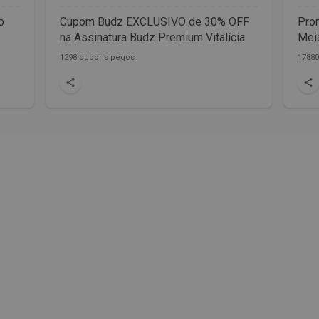
o
Cupom Budz EXCLUSIVO de 30% OFF
Prom
na Assinatura Budz Premium Vitalícia
Meia
1298 cupons pegos
1788