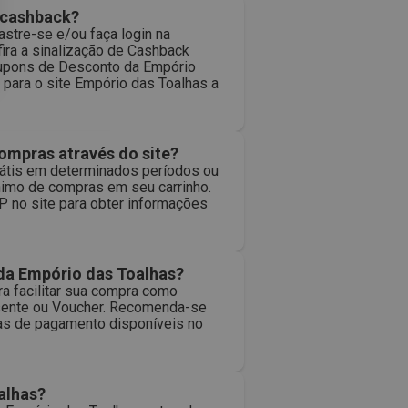
 cashback?
stre-se e/ou faça login na
ira a sinalização de Cashback
Cupons de Desconto da Empório
o para o site Empório das Toalhas a
ompras através do site?
rátis em determinados períodos ou
nimo de compras em seu carrinho.
P no site para obter informações
 da Empório das Toalhas?
 facilitar sua compra como
resente ou Voucher. Recomenda-se
mas de pagamento disponíveis no
alhas?