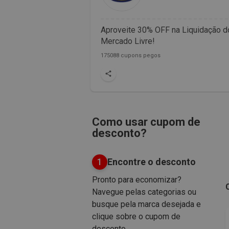
Aproveite 30% OFF na Liquidação d
Mercado Livre!
175088 cupons pegos
Como usar cupom de
desconto?
1
Encontre o desconto
Pronto para economizar?
Navegue pelas categorias ou
busque pela marca desejada e
clique sobre o cupom de
desconto.