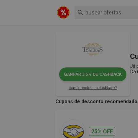
Cu
Já 
Dá 
GANHAR
3.5%
DE CASHBACK
como funciona o cashback?
Cupons de desconto recomendado
25% OFF