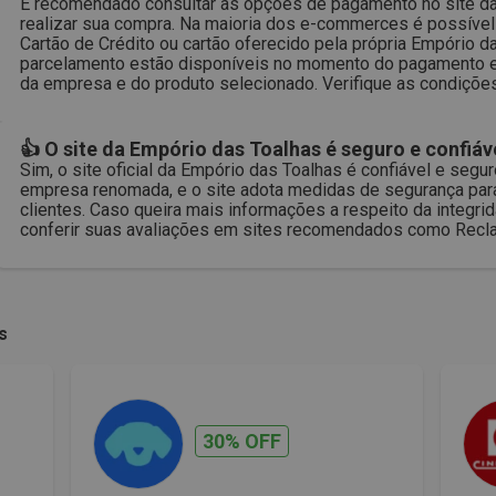
É recomendado consultar as opções de pagamento no site da
realizar sua compra. Na maioria dos e-commerces é possível
Cartão de Crédito ou cartão oferecido pela própria Empório 
parcelamento estão disponíveis no momento do pagamento e 
da empresa e do produto selecionado. Verifique as condições
👍 O site da Empório das Toalhas é seguro e confiáv
Sim, o site oficial da Empório das Toalhas é confiável e seg
empresa renomada, e o site adota medidas de segurança par
clientes. Caso queira mais informações a respeito da integri
conferir suas avaliações em sites recomendados como Recla
s
30% OFF