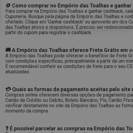
🪙 Como comprar no Empório das Toalhas e ganhar
Para comprar na Empório das Toalhas e ganhar cashback, cada
Cuponeria. Busque pela página da Empório das Toalhas e conf
ofertado. Clique em 'Ganhar cashback' ou aproveite um dos 
das Toalhas ativos e disponíveis. É preciso ser redirecionad
partir do cupom para registrar o cashback.
🚚 A Empório das Toalhas oferece Frete Grátis em c
A Empório das Toalhas pode oferecer o benefício de Frete G
com condições específicas, principalmente a partir de um mí
É recomendável conferir as condições de frete para o seu CE
atualizadas.
💳 Quais as formas de pagamento aceitas pelo site
Compras online oferecem diversas opções de pagamento para
Cartão de Crédito ou Débito, Boleto Bancário, Pix, Cartão P
verificar diretamente no site da Empório das Toalhas as for
momento da compra.
❓ É possível parcelar as compras na Empório das To