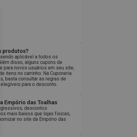
s produtos?
sendo aplicável a todos os
Além disso, alguns cupons de
 para novos usuários em seu site,
de itens no carrinho. Na Cuponeria
, basta consultar as regras de
 elegíveis para o desconto.
a Empório das Toalhas
ogressivos, descontos
os mais baixos que lojas físicas,
nomizar no site da Empório das