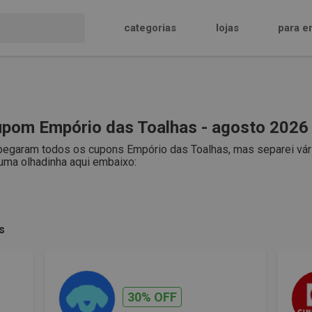
categorias
lojas
para e
pom Empório das Toalhas - agosto 2026
pegaram todos os cupons Empório das Toalhas, mas separei vário
uma olhadinha aqui embaixo:
s
30% OFF