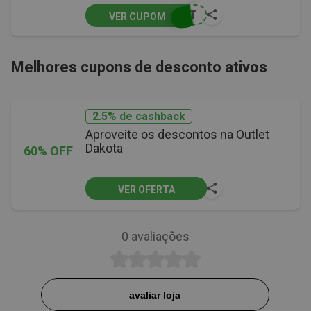
DKT
VER CUPOM
Melhores cupons de desconto ativos
2.5% de cashback
Aproveite os descontos na Outlet
Dakota
60% OFF
VER OFERTA
0
avaliações
avaliar loja