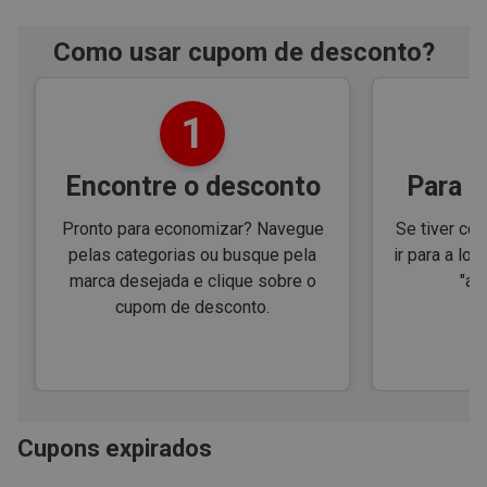
Como usar cupom de desconto?
1
Encontre o desconto
Para e
Pronto para economizar? Navegue
Se tiver cód
pelas categorias ou busque pela
ir para a loj
marca desejada e clique sobre o
"ap
cupom de desconto.
Cupons expirados