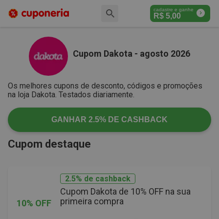
cadastre e ganhe
R$
5,00
Cupom Dakota - agosto 2026
Os melhores cupons de desconto, códigos e promoções
na loja Dakota. Testados diariamente.
GANHAR
2.5%
DE CASHBACK
Cupom destaque
2.5% de cashback
Cupom Dakota de 10% OFF na sua
primeira compra
10% OFF