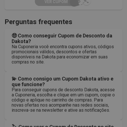
L15
VER CUPOM
Perguntas frequentes
🤑 Como conseguir Cupom de Desconto da
Dakota?
Na Cuponeria você encontra cupons ativos, códigos
promocionais válidos, descontos e ofertas
disponíveis na Dakota para economizar em suas
compras no site.
💫 Como consigo um Cupom Dakota ativo e
que funcione?
Para conseguir cupons de desconto Dakota, acesse
a Cuponeria, escolha e clique em um cupom, copie o
código e aplique no carrinho de compras. Para
novas ofertas nos acompanhe nas redes sociais,
inscreva-se na newsletter e ative as notificações.
🏷 Como usar o Cupom de Desconto no site