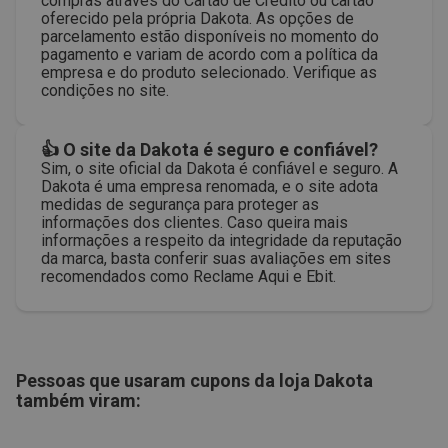
compras através do Cartão de Crédito ou cartão
oferecido pela própria Dakota. As opções de
parcelamento estão disponíveis no momento do
pagamento e variam de acordo com a política da
empresa e do produto selecionado. Verifique as
condições no site.
👍 O site da Dakota é seguro e confiável?
Sim, o site oficial da Dakota é confiável e seguro. A
Dakota é uma empresa renomada, e o site adota
medidas de segurança para proteger as
informações dos clientes. Caso queira mais
informações a respeito da integridade da reputação
da marca, basta conferir suas avaliações em sites
recomendados como Reclame Aqui e Ebit.
Pessoas que usaram cupons da loja
Dakota
também viram: