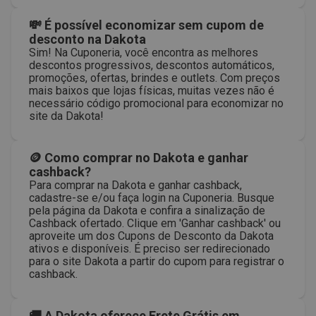
💸 É possível economizar sem cupom de
desconto na Dakota
Sim! Na Cuponeria, você encontra as melhores
descontos progressivos, descontos automáticos,
promoções, ofertas, brindes e outlets. Com preços
mais baixos que lojas físicas, muitas vezes não é
necessário código promocional para economizar no
site da Dakota!
🪙 Como comprar no Dakota e ganhar
cashback?
Para comprar na Dakota e ganhar cashback,
cadastre-se e/ou faça login na Cuponeria. Busque
pela página da Dakota e confira a sinalização de
Cashback ofertado. Clique em 'Ganhar cashback' ou
aproveite um dos Cupons de Desconto da Dakota
ativos e disponíveis. É preciso ser redirecionado
para o site Dakota a partir do cupom para registrar o
cashback.
🚚 A Dakota oferece Frete Grátis em