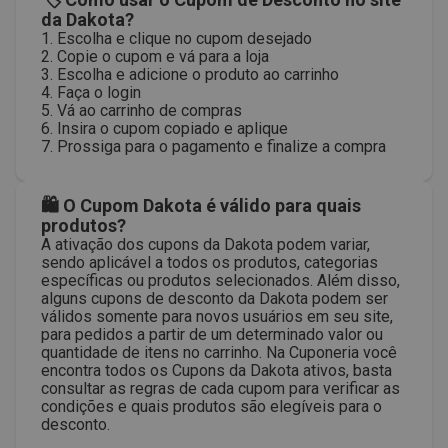
da Dakota?
1. Escolha e clique no cupom desejado
2. Copie o cupom e vá para a loja
3. Escolha e adicione o produto ao carrinho
4. Faça o login
5. Vá ao carrinho de compras
6. Insira o cupom copiado e aplique
7. Prossiga para o pagamento e finalize a compra
🛍 O Cupom Dakota é válido para quais
produtos?
A ativação dos cupons da Dakota podem variar,
sendo aplicável a todos os produtos, categorias
específicas ou produtos selecionados. Além disso,
alguns cupons de desconto da Dakota podem ser
válidos somente para novos usuários em seu site,
para pedidos a partir de um determinado valor ou
quantidade de itens no carrinho. Na Cuponeria você
encontra todos os Cupons da Dakota ativos, basta
consultar as regras de cada cupom para verificar as
condições e quais produtos são elegíveis para o
desconto.