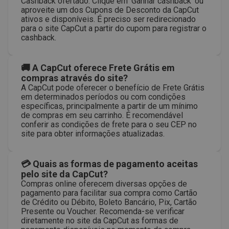
Cashback ofertado. Clique em 'Ganhar cashback' ou
aproveite um dos Cupons de Desconto da CapCut
ativos e disponíveis. É preciso ser redirecionado
para o site CapCut a partir do cupom para registrar o
cashback.
🚚 A CapCut oferece Frete Grátis em
compras através do site?
A CapCut pode oferecer o benefício de Frete Grátis
em determinados períodos ou com condições
específicas, principalmente a partir de um mínimo
de compras em seu carrinho. É recomendável
conferir as condições de frete para o seu CEP no
site para obter informações atualizadas.
💳 Quais as formas de pagamento aceitas
pelo site da CapCut?
Compras online oferecem diversas opções de
pagamento para facilitar sua compra como Cartão
de Crédito ou Débito, Boleto Bancário, Pix, Cartão
Presente ou Voucher. Recomenda-se verificar
diretamente no site da CapCut as formas de