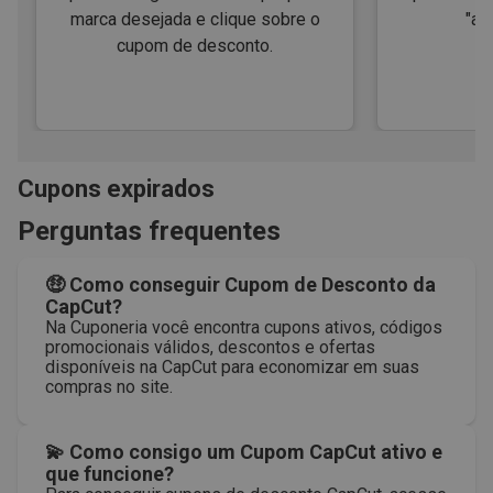
marca desejada e clique sobre o
"ap
cupom de desconto.
Cupons expirados
Perguntas frequentes
🤑 Como conseguir Cupom de Desconto da
CapCut?
Na Cuponeria você encontra cupons ativos, códigos
promocionais válidos, descontos e ofertas
disponíveis na CapCut para economizar em suas
compras no site.
💫 Como consigo um Cupom CapCut ativo e
que funcione?