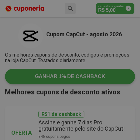
cadastre e ganhe
R$
5,00
Cupom CapCut - agosto 2026
Os melhores cupons de desconto, códigos e promoções
na loja CapCut. Testados diariamente.
GANHAR
1%
DE CASHBACK
Melhores cupons de desconto ativos
R$1 de cashback
Assine e ganhe 7 dias Pro
gratuitamente pelo site do CapCut!
OFERTA
846 cupons pegos