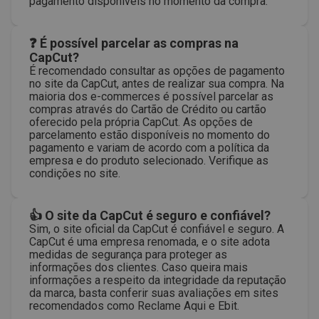
pagamento disponíveis no momento da compra.
❓ É possível parcelar as compras na
CapCut?
É recomendado consultar as opções de pagamento
no site da CapCut, antes de realizar sua compra. Na
maioria dos e-commerces é possível parcelar as
compras através do Cartão de Crédito ou cartão
oferecido pela própria CapCut. As opções de
parcelamento estão disponíveis no momento do
pagamento e variam de acordo com a política da
empresa e do produto selecionado. Verifique as
condições no site.
👍 O site da CapCut é seguro e confiável?
Sim, o site oficial da CapCut é confiável e seguro. A
CapCut é uma empresa renomada, e o site adota
medidas de segurança para proteger as
informações dos clientes. Caso queira mais
informações a respeito da integridade da reputação
da marca, basta conferir suas avaliações em sites
recomendados como Reclame Aqui e Ebit.