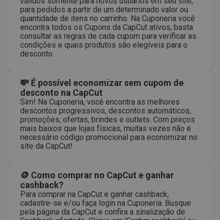
válidos somente para novos usuários em seu site,
para pedidos a partir de um determinado valor ou
quantidade de itens no carrinho. Na Cuponeria você
encontra todos os Cupons da CapCut ativos, basta
consultar as regras de cada cupom para verificar as
condições e quais produtos são elegíveis para o
desconto.
💸 É possível economizar sem cupom de
desconto na CapCut
Sim! Na Cuponeria, você encontra as melhores
descontos progressivos, descontos automáticos,
promoções, ofertas, brindes e outlets. Com preços
mais baixos que lojas físicas, muitas vezes não é
necessário código promocional para economizar no
site da CapCut!
🪙 Como comprar no CapCut e ganhar
cashback?
Para comprar na CapCut e ganhar cashback,
cadastre-se e/ou faça login na Cuponeria. Busque
pela página da CapCut e confira a sinalização de