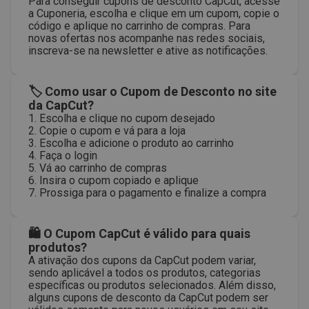
Para conseguir cupons de desconto CapCut, acesse
a Cuponeria, escolha e clique em um cupom, copie o
código e aplique no carrinho de compras. Para
novas ofertas nos acompanhe nas redes sociais,
inscreva-se na newsletter e ative as notificações.
🏷 Como usar o Cupom de Desconto no site
da CapCut?
1. Escolha e clique no cupom desejado
2. Copie o cupom e vá para a loja
3. Escolha e adicione o produto ao carrinho
4. Faça o login
5. Vá ao carrinho de compras
6. Insira o cupom copiado e aplique
7. Prossiga para o pagamento e finalize a compra
🛍 O Cupom CapCut é válido para quais
produtos?
A ativação dos cupons da CapCut podem variar,
sendo aplicável a todos os produtos, categorias
específicas ou produtos selecionados. Além disso,
alguns cupons de desconto da CapCut podem ser