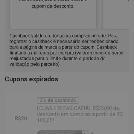
cupom de desconto.
Cashback válido em todas as compras no site. Para
registrar o cashback é necessário ser redirecionado
para a página da marca a partir do cupom. Cashback
limitado a mil reais por compra (valores maiores serão
reajustados para o limite durante o período de
validação pelo parceiro).
Cupons expirados
3% de cashback
LOJAS FÍSICAS CAEDU: R$20,00 de
desconto em compras a partir de R$
R$20
100,00!