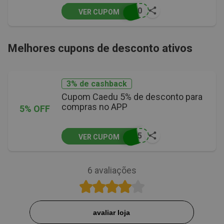
100
VER CUPOM
Melhores cupons de desconto ativos
3% de cashback
Cupom Caedu 5% de desconto para
compras no APP
5% OFF
PP5
VER CUPOM
6
avaliações
avaliar loja