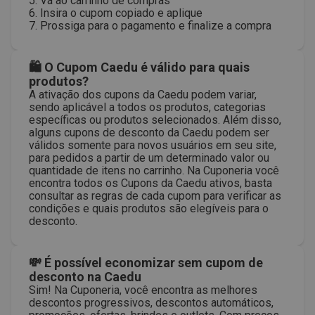
5. Vá ao carrinho de compras
6. Insira o cupom copiado e aplique
7. Prossiga para o pagamento e finalize a compra
🛍 O Cupom Caedu é válido para quais
produtos?
A ativação dos cupons da Caedu podem variar,
sendo aplicável a todos os produtos, categorias
específicas ou produtos selecionados. Além disso,
alguns cupons de desconto da Caedu podem ser
válidos somente para novos usuários em seu site,
para pedidos a partir de um determinado valor ou
quantidade de itens no carrinho. Na Cuponeria você
encontra todos os Cupons da Caedu ativos, basta
consultar as regras de cada cupom para verificar as
condições e quais produtos são elegíveis para o
desconto.
💸 É possível economizar sem cupom de
desconto na Caedu
Sim! Na Cuponeria, você encontra as melhores
descontos progressivos, descontos automáticos,