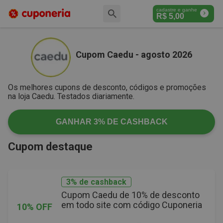
cadastre e ganhe
R$
5,00
Cupom Caedu - agosto 2026
Os melhores cupons de desconto, códigos e promoções
na loja Caedu. Testados diariamente.
GANHAR
3%
DE CASHBACK
Cupom destaque
3% de cashback
Cupom Caedu de 10% de desconto
em todo site com código Cuponeria
10% OFF