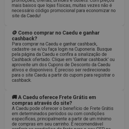
promoções, ofertas, brindes e outlets. Com preços
mais baixos que lojas físicas, muitas vezes não é
necessário código promocional para economizar no
site da Caedu!
🪙 Como comprar no Caedu e ganhar
cashback?
Para comprar na Caedu e ganhar cashback,
cadastre-se e/ou faça login na Cuponeria. Busque
pela página da Caedu e confira a sinalização de
Cashback ofertado. Clique em 'Ganhar cashback' ou
aproveite um dos Cupons de Desconto da Caedu
ativos e disponíveis. É preciso ser redirecionado
para o site Caedu a partir do cupom para registrar o
cashback.
🚚 A Caedu oferece Frete Grátis em
compras através do site?
A Caedu pode oferecer o benefício de Frete Grátis
em determinados períodos ou com condições
específicas, principalmente a partir de um mínimo
de compras em seu carrinho. É recomendável