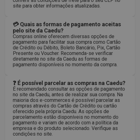
conferir as condições de frete para o seu CEP no
site para obter informações atualizadas.
💳 Quais as formas de pagamento aceitas
pelo site da Caedu?
Compras online oferecem diversas opções de
pagamento para facilitar sua compra como Cartão
de Crédito ou Débito, Boleto Bancário, Pix, Cartão
Presente ou Voucher. Recomenda-se verificar
diretamente no site da Caedu as formas de
pagamento disponíveis no momento da compra.
❓ É possível parcelar as compras na Caedu?
É recomendado consultar as opções de pagamento
no site da Caedu, antes de realizar sua compra. Na
maioria dos e-commerces é possível parcelar as
compras através do Cartão de Crédito ou cartão
oferecido pela própria Caedu. As opções de
parcelamento estão disponíveis no momento do
pagamento e variam de acordo com a política da
empresa e do produto selecionado. Verifique as
condições no site.