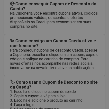
🤑 Como conseguir Cupom de Desconto da
Caedu?
Na Cuponeria você encontra cupons ativos, códigos
promocionais válidos, descontos e ofertas
disponíveis na Caedu para economizar em suas
compras no site.
💫 Como consigo um Cupom Caedu ativo e
que funcione?
Para conseguir cupons de desconto Caedu, acesse
a Cuponeria, escolha e clique em um cupom, copie o
código e aplique no carrinho de compras. Para
novas ofertas nos acompanhe nas redes sociais,
inscreva-se na newsletter e ative as notificações.
🏷 Como usar o Cupom de Desconto no site
da Caedu?
1. Escolha e clique no cupom desejado
2. Copie o cupom e vá para a loja
3. Escolha e adicione o produto ao carrinho
4. Faça o login