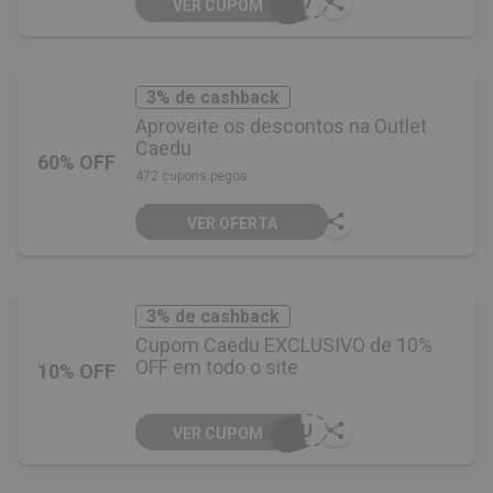
347
VER CUPOM
3% de cashback
Aproveite os descontos na Outlet
Caedu
60% OFF
472 cupons pegos
VER OFERTA
3% de cashback
Cupom Caedu EXCLUSIVO de 10%
OFF em todo o site
10% OFF
EDU
VER CUPOM