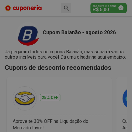
cadastre e ganhe
R$
5,00
Cupom Baianão - agosto 2026
Já pegaram todos os cupons Baianão, mas separei vários
outros incríveis para você! Dá uma olhadinha aqui embaixo:
Cupons de desconto recomendados
25% OFF
Aproveite 30% OFF na Liquidação do
Cup
Mercado Livre!
Assi