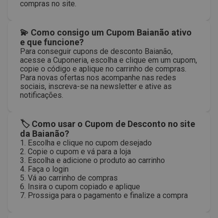
compras no site.
💫 Como consigo um Cupom Baianão ativo
e que funcione?
Para conseguir cupons de desconto Baianão,
acesse a Cuponeria, escolha e clique em um cupom,
copie o código e aplique no carrinho de compras.
Para novas ofertas nos acompanhe nas redes
sociais, inscreva-se na newsletter e ative as
notificações.
🏷 Como usar o Cupom de Desconto no site
da Baianão?
1. Escolha e clique no cupom desejado
2. Copie o cupom e vá para a loja
3. Escolha e adicione o produto ao carrinho
4. Faça o login
5. Vá ao carrinho de compras
6. Insira o cupom copiado e aplique
7. Prossiga para o pagamento e finalize a compra