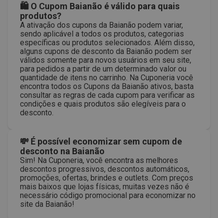
🛍 O Cupom Baianão é válido para quais
produtos?
A ativação dos cupons da Baianão podem variar,
sendo aplicável a todos os produtos, categorias
específicas ou produtos selecionados. Além disso,
alguns cupons de desconto da Baianão podem ser
válidos somente para novos usuários em seu site,
para pedidos a partir de um determinado valor ou
quantidade de itens no carrinho. Na Cuponeria você
encontra todos os Cupons da Baianão ativos, basta
consultar as regras de cada cupom para verificar as
condições e quais produtos são elegíveis para o
desconto.
💸 É possível economizar sem cupom de
desconto na Baianão
Sim! Na Cuponeria, você encontra as melhores
descontos progressivos, descontos automáticos,
promoções, ofertas, brindes e outlets. Com preços
mais baixos que lojas físicas, muitas vezes não é
necessário código promocional para economizar no
site da Baianão!